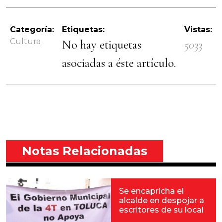
Categoría:
Etiquetas:
Vistas:
Cultura
No hay etiquetas
5033
asociadas a éste artículo.
Notas Relacionadas
Se encapricha el
alcalde en despojar a
escritores de su local