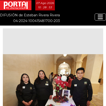
07 Ago 2026
10 : 28 : 54
DIFUSIÓN de Esteban Rivera Rivera
04-2024-100415481700-203