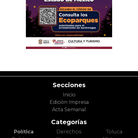
Secciones
Inicio
Edición Impresa
Acta Semanal
Categorías
Política
Derechos
Toluca