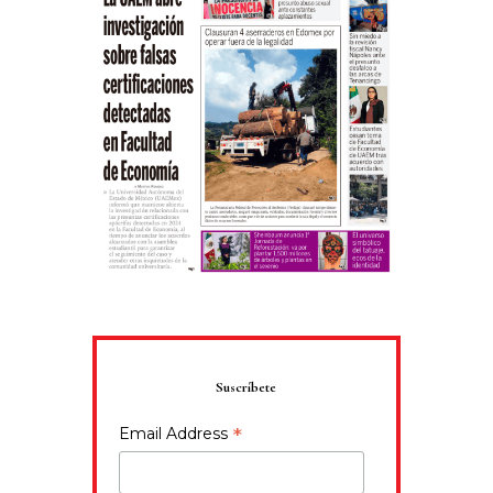
Suscríbete
*
Email Address