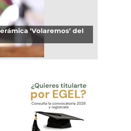
Cerámica ‘Volaremos’ del