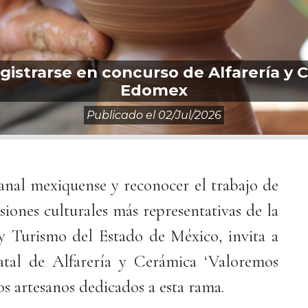
istrarse en concurso de Alfarería y 
Edomex
Publicado el
02/jul/2026
sanal mexiquense y reconocer el trabajo de
siones culturales más representativas de la
 y Turismo del Estado de México, invita a
atal de Alfarería y Cerámica ‘Valoremos
os artesanos dedicados a esta rama.