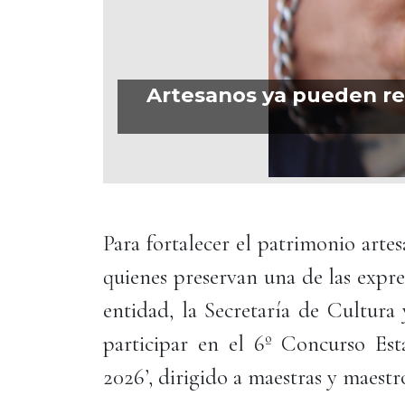
Artesanos ya pueden reg
Para fortalecer el patrimonio arte
quienes preservan una de las expre
entidad, la Secretaría de Cultura
participar en el 6º Concurso Est
2026’, dirigido a maestras y maestr