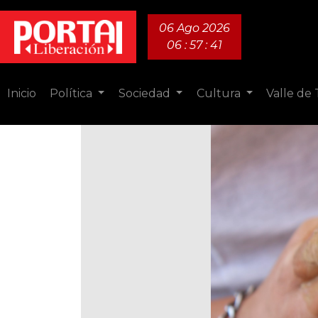
06 Ago 2026
06 : 57 : 42
Inicio
Política
Sociedad
Cultura
Valle de