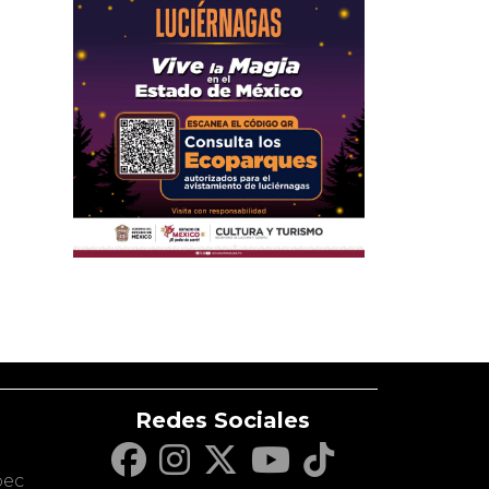
Redes Sociales
c
pec