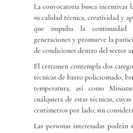
La convocatoria busca incentivar 
su calidad técnica, creatividad y a
que impulsa la continuidad d
generaciones y promueve la partic
de condiciones dentro del sector ar
El certamen contempla dos categor
técnicas de barro policromado, bru
temperatura; así como Miniatu
cualquiera de estas técnicas, cuya
centímetros por lado, sin considera
Las personas interesadas podrán r