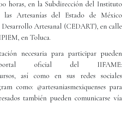
00 horas, en la Subdirección del Instituto
 las Artesanías del Estado de México
 Desarrollo Artesanal (CEDART), en calle
 IPIEM, en Toluca.
tación necesaria para participar pueden
ortal oficial del IIFAME:
ncursos, así como en sus redes sociales
gram como: @artesaniasmexiquenses para
teresados también pueden comunicarse vía