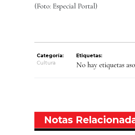
(Foto: Especial Portal)
Categoría:
Etiquetas:
Cultura
No hay etiquetas asoc
Notas Relacionad