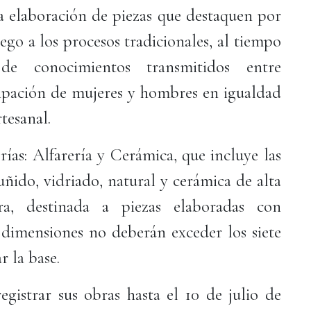
la elaboración de piezas que destaquen por
pego a los procesos tradicionales, al tiempo
e conocimientos transmitidos entre
ipación de mujeres y hombres en igualdad
tesanal.
ías: Alfarería y Cerámica, que incluye las
ñido, vidriado, natural y cerámica de alta
ra, destinada a piezas elaboradas con
s dimensiones no deberán exceder los siete
r la base.
egistrar sus obras hasta el 10 de julio de