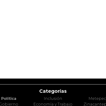
Categorías
Política
Inclusión
Metepe
Gobierno
Economía y Trabajo
Zinacante