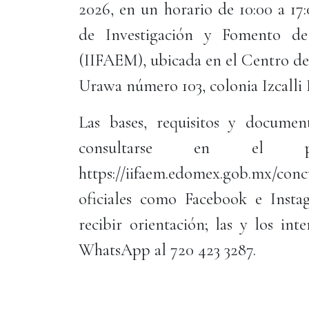
2026, en un horario de 10:00 a 17:
de Investigación y Fomento de
(IIFAEM), ubicada en el Centro de
Urawa número 103, colonia Izcalli
Las bases, requisitos y documen
consultarse en el p
https://iifaem.edomex.gob.mx/co
oficiales como Facebook e Insta
recibir orientación; las y los in
WhatsApp al 720 423 3287.