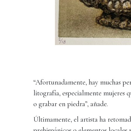
“Afortunadamente, hay muchas pers
litografía, especialmente mujeres q
o grabar en piedra”, añade.
Últimamente, el artista ha retomad
prehispánicos o elementos locales 