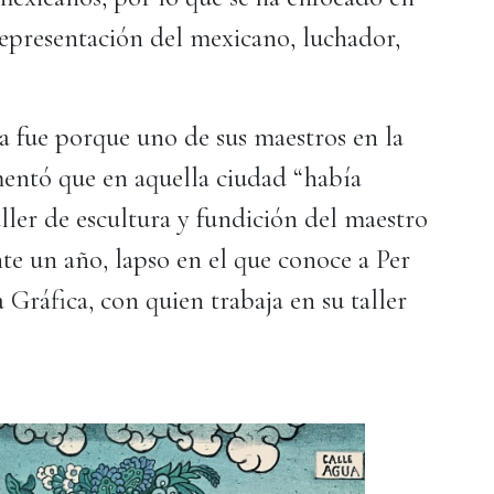
 representación del mexicano, luchador,
a fue porque uno de sus maestros en la
mentó que en aquella ciudad “había
aller de escultura y fundición del maestro
te un año, lapso en el que conoce a Per
Gráfica, con quien trabaja en su taller