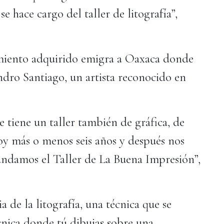
 hace cargo del taller de litografía”,
imiento adquirido emigra a Oaxaca donde
ndro Santiago, un artista reconocido en
e tiene un taller también de gráfica, de
stoy más o menos seis años y después nos
fundamos el Taller de La Buena Impresión”,
a de la litografía, una técnica que se
cnica donde tú dibujas sobre una