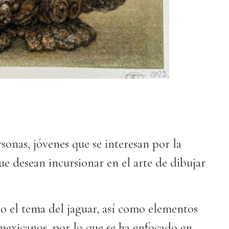
onas, jóvenes que se interesan por la
ue desean incursionar en el arte de dibujar
o el tema del jaguar, así como elementos
mexicanos, por lo que se ha enfocado en