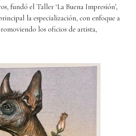
os, fundó el Taller ‘La Buena Impresión’,
principal la especialización, con enfoque a
 promoviendo los oficios de artista,