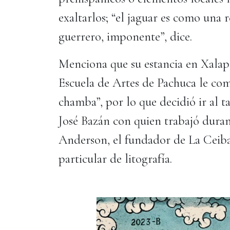
exaltarlos; “el jaguar es como una
guerrero, imponente”, dice.
Menciona que su estancia en Xalap
Escuela de Artes de Pachuca le co
chamba”, por lo que decidió ir al t
José Bazán con quien trabajó duran
Anderson, el fundador de La Ceiba 
particular de litografía.