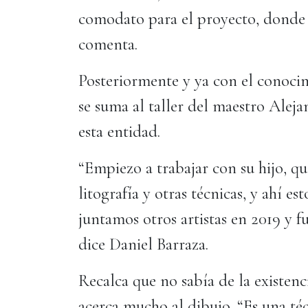
comodato para el proyecto, donde se
comenta.
Posteriormente y ya con el conoc
se suma al taller del maestro Aleja
esta entidad.
“Empiezo a trabajar con su hijo, qu
litografía y otras técnicas, y ahí e
juntamos otros artistas en 2019 y 
dice Daniel Barraza.
Recalca que no sabía de la existenci
acerca mucho al dibujo. “Es una té