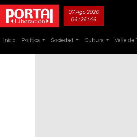
07 Ago 2026
06 : 26 : 48
Inicio
Política
Sociedad
Cultura
Valle de