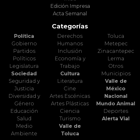
Edición Impresa
Acta Semanal
Categorías
Política
Derechos
Toluca
Gobierno
Humanos
Metepec
Partidos
Inclusión
Zinacantepec
Políticos
Economía y
Lerma
Legislatura
Trabajo
Otros
Sociedad
Cultura
Municipios
Seguridad y
Literatura
Valle de
Justicia
Cine
México
Diversidad y
Artes Escénicas
Nacional
Género
Artes Plásticas
Mundo Animal
Educación
Ciencia
Deportes
Salud
Turismo
Alerta Vial
Medio
Valle de
Ambiente
Toluca