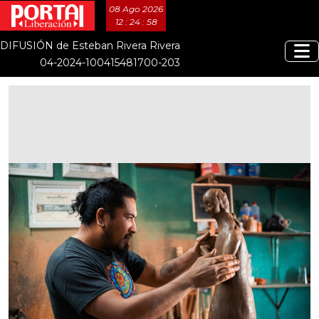
08 Ago 2026
12 : 24 : 59
DIFUSIÓN de Esteban Rivera Rivera
04-2024-100415481700-203