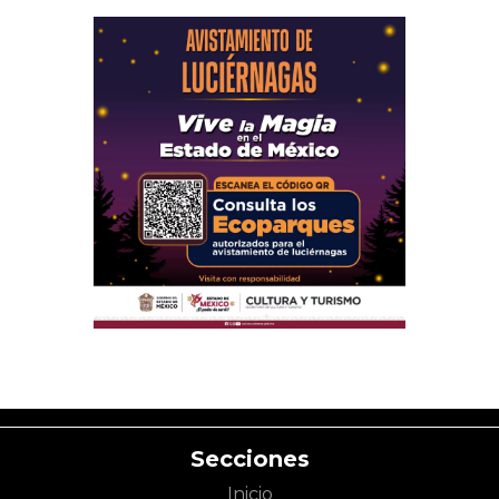
Secciones
Inicio