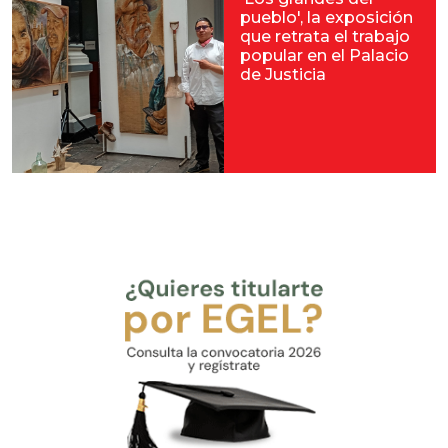
pueblo', la exposición
que retrata el trabajo
popular en el Palacio
de Justicia