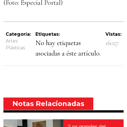
(Foto: Especial Portal)
Categoría:
Etiquetas:
Vistas:
Artes
No hay etiquetas
16027
Plásticas
asociadas a éste artículo.
Notas Relacionadas
'Los grandes del