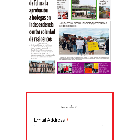
Suscríbete
*
Email Address