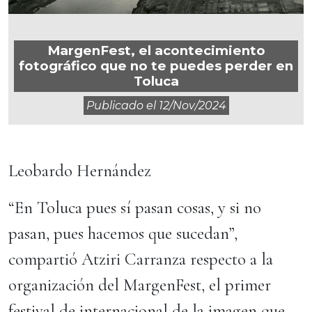
MargenFest, el acontecimiento
fotográfico que no te puedes perder en
Toluca
Publicado el
12/nov/2024
Leobardo Hernández
“En Toluca pues sí pasan cosas, y si no
pasan, pues hacemos que sucedan”,
compartió Atziri Carranza respecto a la
organización del MargenFest, el primer
festival de internacional de la imagen que