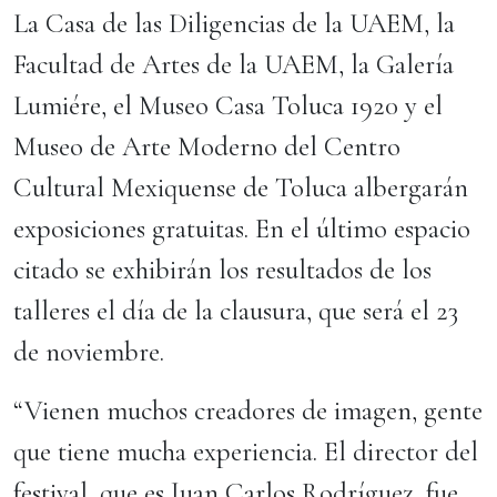
La Casa de las Diligencias de la UAEM, la
Facultad de Artes de la UAEM, la Galería
Lumiére, el Museo Casa Toluca 1920 y el
Museo de Arte Moderno del Centro
Cultural Mexiquense de Toluca albergarán
exposiciones gratuitas. En el último espacio
citado se exhibirán los resultados de los
talleres el día de la clausura, que será el 23
de noviembre.
“Vienen muchos creadores de imagen, gente
que tiene mucha experiencia. El director del
festival, que es Juan Carlos Rodríguez, fue