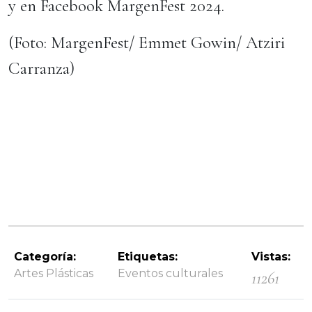
y en Facebook MargenFest 2024.
(Foto: MargenFest/ Emmet Gowin/ Atziri
Carranza)
Categoría:
Etiquetas:
Vistas:
Artes Plásticas
Eventos culturales
11261