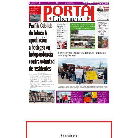
Suscríbete