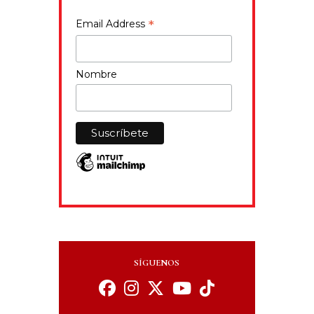
*
Email Address
Nombre
SÍGUENOS