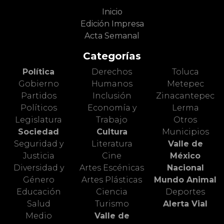
Inicio
Edición Impresa
Acta Semanal
Categorías
Política
Derechos
Toluca
Gobierno
Humanos
Metepec
Partidos
Inclusión
Zinacantepec
Políticos
Economía y
Lerma
Legislatura
Trabajo
Otros
Sociedad
Cultura
Municipios
Seguridad y
Literatura
Valle de
Justicia
Cine
México
Diversidad y
Artes Escénicas
Nacional
Género
Artes Plásticas
Mundo Animal
Educación
Ciencia
Deportes
Salud
Turismo
Alerta Vial
Medio
Valle de