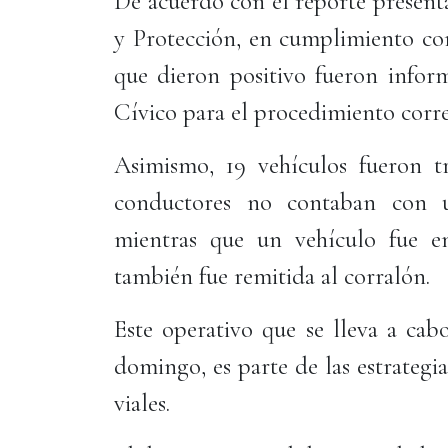
De acuerdo con el reporte present
y Protección, en cumplimiento con
que dieron positivo fueron inform
Cívico para el procedimiento corr
Asimismo, 19 vehículos fueron t
conductores no contaban con u
mientras que un vehículo fue en
también fue remitida al corralón.
Este operativo que se lleva a cab
domingo, es parte de las estrategi
viales.