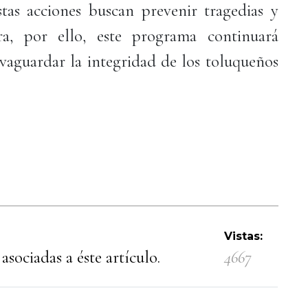
tas acciones buscan prevenir tragedias y
ra, por ello, este programa continuará
lvaguardar la integridad de los toluqueños
Vistas:
asociadas a éste artículo.
4667