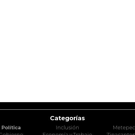
Categorías
Política
Inclusión
Metepe
Gobierno
Economía y Trabajo
Zinacante