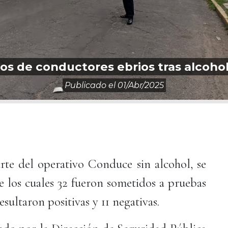
tos de conductores ebrios tras alcoh
Publicado el
01/abr/2025
te del operativo Conduce sin alcohol, se
e los cuales 32 fueron sometidos a pruebas
sultaron positivas y 11 negativas.