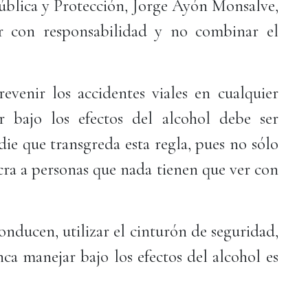
Pública y Protección, Jorge Ayón Monsalve,
r con responsabilidad y no combinar el
venir los accidentes viales en cualquier
r bajo los efectos del alcohol debe ser
die que transgreda esta regla, pues no sólo
ucra a personas que nada tienen que ver con
onducen, utilizar el cinturón de seguridad,
nca manejar bajo los efectos del alcohol es