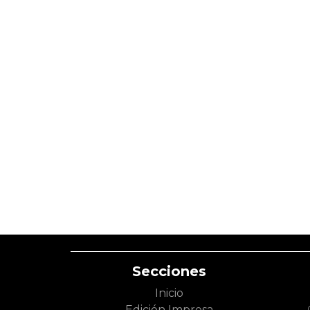
Secciones
Inicio
Edición Impresa