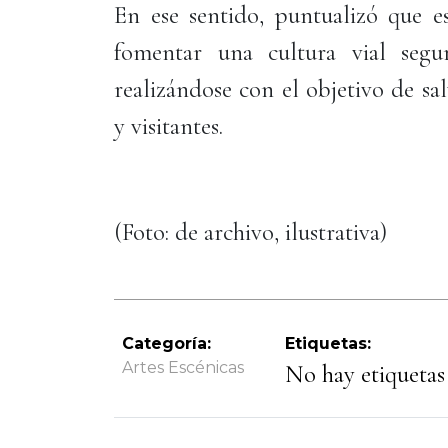
En ese sentido, puntualizó que es
fomentar una cultura vial segu
realizándose con el objetivo de sa
y visitantes.
(Foto: de archivo, ilustrativa)
Categoría:
Etiquetas:
Artes Escénicas
No hay etiquetas 