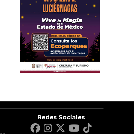
Redes Sociales
c
pec