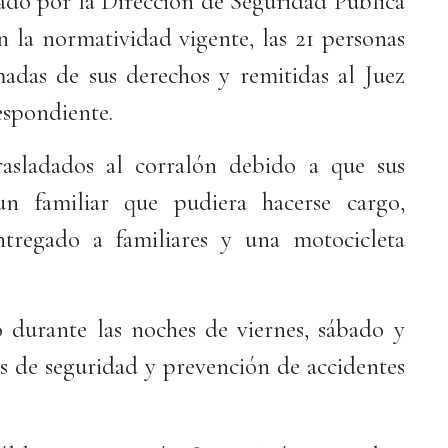
ado por la Dirección de Seguridad Pública
 la normatividad vigente, las 21 personas
adas de sus derechos y remitidas al Juez
espondiente.
rasladados al corralón debido a que sus
n familiar que pudiera hacerse cargo,
tregado a familiares y una motocicleta
o durante las noches de viernes, sábado y
as de seguridad y prevención de accidentes