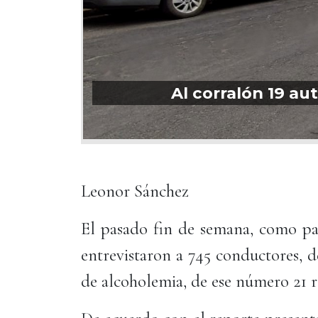
Al corralón 19 au
Leonor Sánchez
El pasado fin de semana, como par
entrevistaron a 745 conductores, d
de alcoholemia, de ese número 21 re