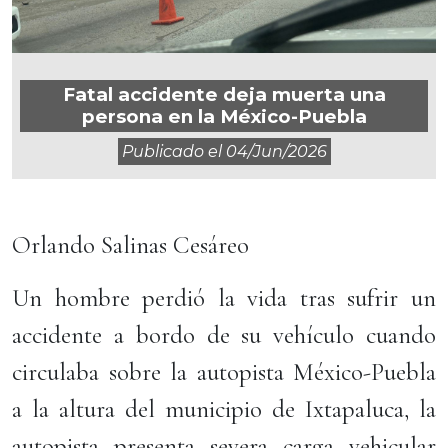
Fatal accidente deja muerta una
persona en la México-Puebla
Publicado el
04/jun/2026
Orlando Salinas Cesáreo
Un hombre perdió la vida tras sufrir un
accidente a bordo de su vehículo cuando
circulaba sobre la autopista México-Puebla
a la altura del municipio de Ixtapaluca, la
autopista presenta severa carga vehicular