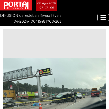
08 Ago 2026
07 : 17 : 06
DIFUSIÓN de Esteban Rivera Rivera
04-2024-100415481700-203