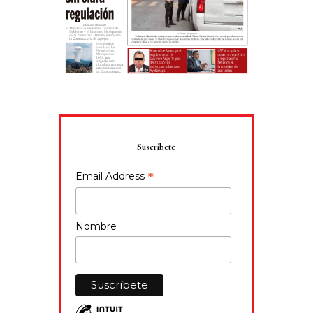
Suscríbete
*
Email Address
Nombre