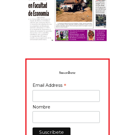
Suscríbete
*
Email Address
Nombre