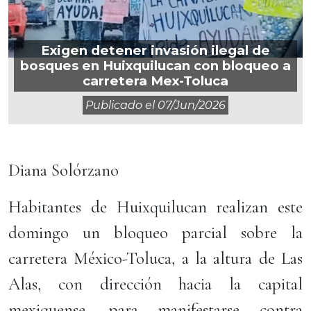
Exigen detener invasión ilegal de
bosques en Huixquilucan con bloqueo a
carretera Mex-Toluca
Publicado el
07/jun/2026
Diana Solórzano
Habitantes de Huixquilucan realizan este
domingo un bloqueo parcial sobre la
carretera México-Toluca, a la altura de Las
Alas, con dirección hacia la capital
mexiquense, para manifestarse contra