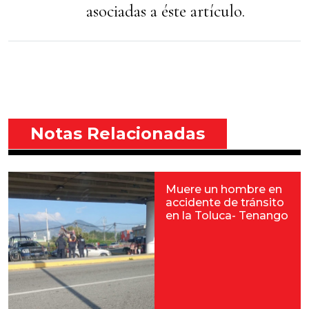
asociadas a éste artículo.
Notas Relacionadas
Muere un hombre en
accidente de tránsito
en la Toluca- Tenango