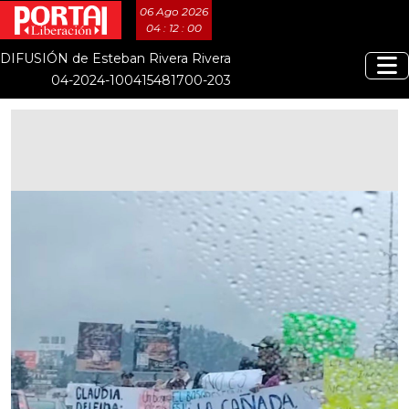
06 Ago 2026
04 : 12 : 00
DIFUSIÓN de Esteban Rivera Rivera
04-2024-100415481700-203