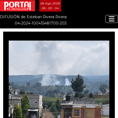
06 Ago 2026
06 : 00 : 06
DIFUSIÓN de Esteban Rivera Rivera
04-2024-100415481700-203