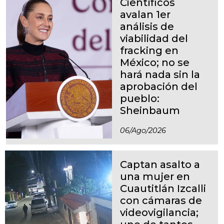
Científicos
avalan 1er
análisis de
viabilidad del
fracking en
México; no se
hará nada sin la
aprobación del
pueblo:
Sheinbaum
06/ago/2026
Captan asalto a
una mujer en
Cuautitlán Izcalli
con cámaras de
videovigilancia;