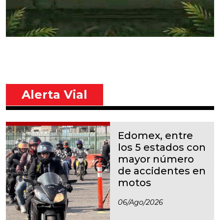
Alerta Vial
Edomex, entre
los 5 estados con
mayor número
de accidentes en
motos
06/ago/2026