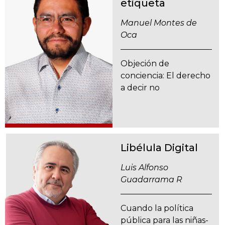
etiqueta
Manuel Montes de
Oca
Objeción de
conciencia: El derecho
a decir no
Libélula Digital
Luis Alfonso
Guadarrama R
Cuando la política
pública para las niñas-