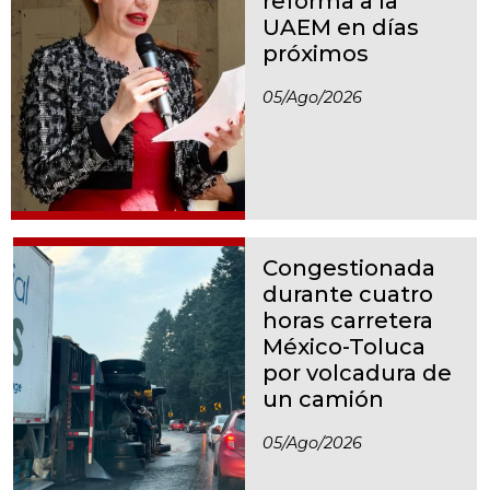
reforma a la
UAEM en días
próximos
05/ago/2026
Congestionada
durante cuatro
horas carretera
México-Toluca
por volcadura de
un camión
05/ago/2026