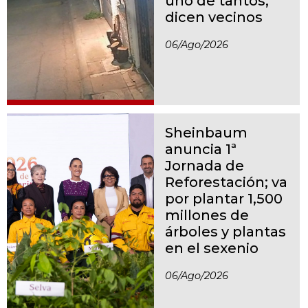
uno de tantos,
dicen vecinos
06/ago/2026
Sheinbaum
anuncia 1ª
Jornada de
Reforestación; va
por plantar 1,500
millones de
árboles y plantas
en el sexenio
06/ago/2026