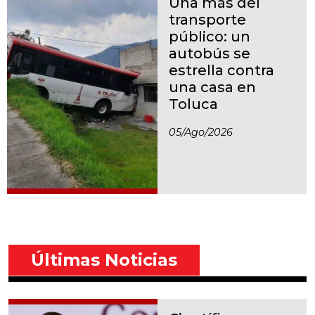
Una más del
transporte
público: un
autobús se
estrella contra
una casa en
Toluca
05/ago/2026
Últimas Noticias