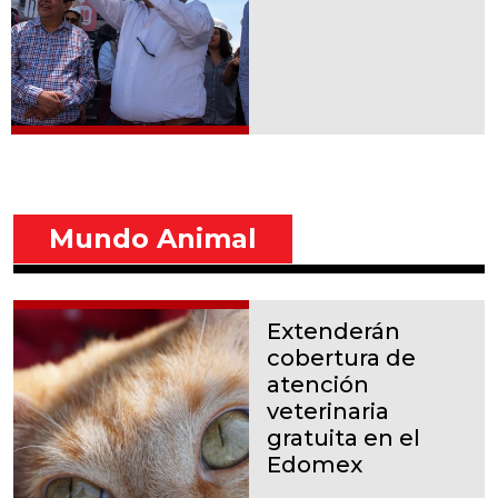
Mundo Animal
Extenderán
cobertura de
atención
veterinaria
gratuita en el
Edomex