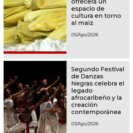
ofrecerá un
espacio de
cultura en torno
al maíz
05/ago/2026
Segundo Festival
de Danzas
Negras celebra el
legado
afrocaribeño y la
creación
contemporánea
03/ago/2026