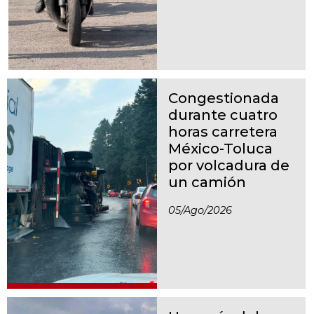
Congestionada
durante cuatro
horas carretera
México-Toluca
por volcadura de
un camión
05/ago/2026