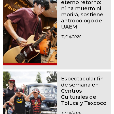
eterno retorno:
ni ha muerto ni
morirá, sostiene
antropólogo de
UAEM
31/jul/2026
Espectacular fin
de semana en
Centros
Culturales de
Toluca y Texcoco
31/jul/2026