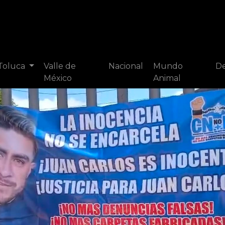
 Toluca
Valle de
Nacional
Mundo
De
México
Animal