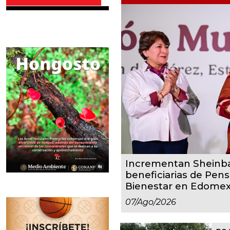
Incrementan Sheinba
beneficiarias de Pen
Bienestar en Edome
07/ago/2026