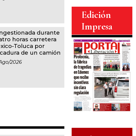
Edición
Impresa
ngestionada durante
atro horas carretera
xico-Toluca por
lcadura de un camión
ago/2026