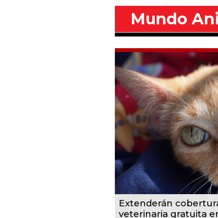
Mundo An
Extenderán cobertur
veterinaria gratuita 