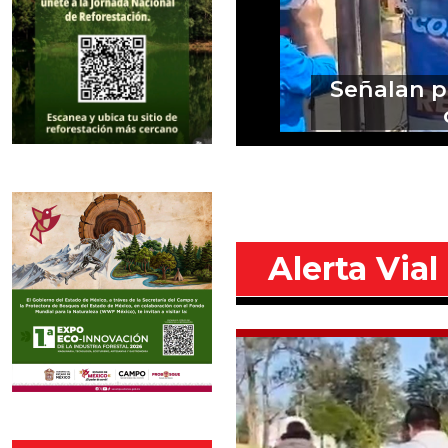
Exigen ci
Alerta Vial