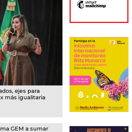
ados, ejes para
 más igualitaria
ama GEM a sumar