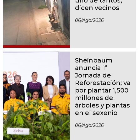
uno de tantos,
dicen vecinos
06/ago/2026
Sheinbaum
anuncia 1ª
Jornada de
Reforestación; va
por plantar 1,500
millones de
árboles y plantas
en el sexenio
06/ago/2026