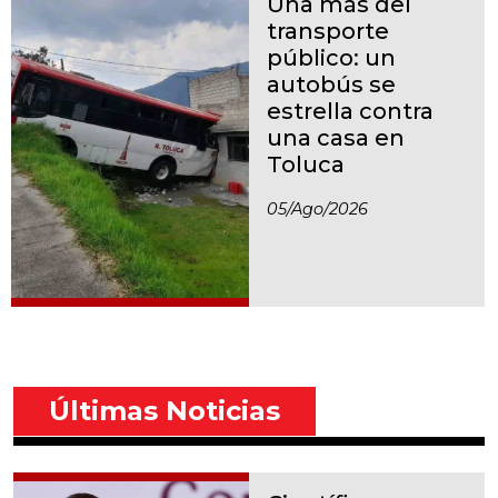
Una más del
transporte
público: un
autobús se
estrella contra
una casa en
Toluca
05/ago/2026
Últimas Noticias