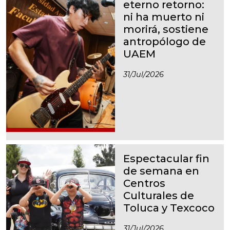
eterno retorno:
ni ha muerto ni
morirá, sostiene
antropólogo de
UAEM
31/jul/2026
Espectacular fin
de semana en
Centros
Culturales de
Toluca y Texcoco
31/jul/2026