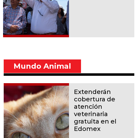
Mundo Animal
Extenderán
cobertura de
atención
veterinaria
gratuita en el
Edomex