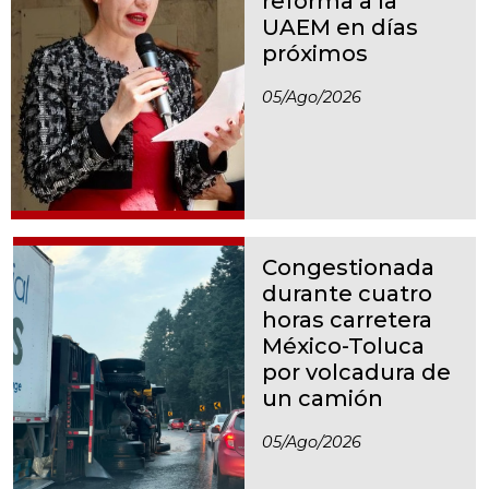
reforma a la
UAEM en días
próximos
05/ago/2026
Congestionada
durante cuatro
horas carretera
México-Toluca
por volcadura de
un camión
05/ago/2026