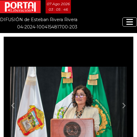
07 Ago 2026
03 : 05 : 47
DIFUSIÓN de Esteban Rivera Rivera
04-2024-100415481700-203