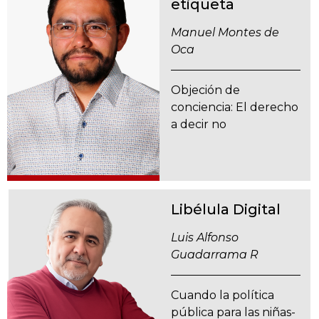
etiqueta
Manuel Montes de
Oca
Objeción de
conciencia: El derecho
a decir no
Libélula Digital
Luis Alfonso
Guadarrama R
Cuando la política
pública para las niñas-