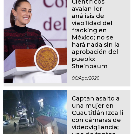
Científicos
avalan 1er
análisis de
viabilidad del
fracking en
México; no se
hará nada sin la
aprobación del
pueblo:
Sheinbaum
06/ago/2026
Captan asalto a
una mujer en
Cuautitlán Izcalli
con cámaras de
videovigilancia;