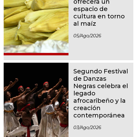
ofrecerá un
espacio de
cultura en torno
al maíz
05/ago/2026
Segundo Festival
de Danzas
Negras celebra el
legado
afrocaribeño y la
creación
contemporánea
03/ago/2026