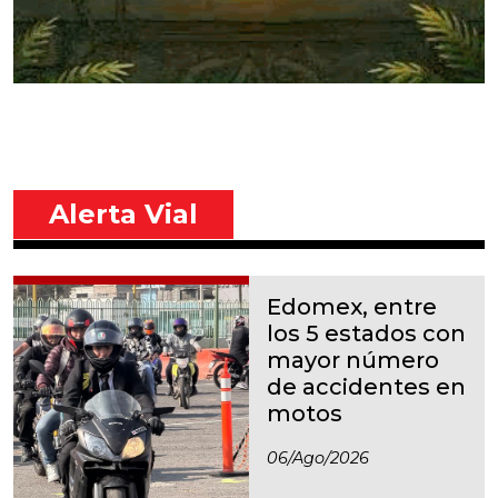
Alerta Vial
Edomex, entre
los 5 estados con
mayor número
de accidentes en
motos
06/ago/2026