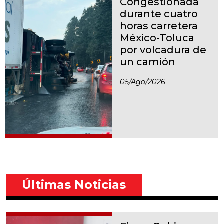
Congestionada
durante cuatro
horas carretera
México-Toluca
por volcadura de
un camión
05/ago/2026
Últimas Noticias