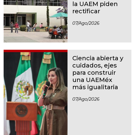
la UAEM piden
rectificar
07/ago/2026
Ciencia abierta y
cuidados, ejes
para construir
una UAEMéx
más igualitaria
07/ago/2026