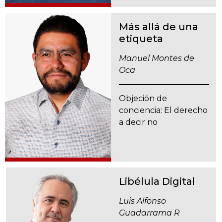
Más allá de una
etiqueta
Manuel Montes de
Oca
Objeción de
conciencia: El derecho
a decir no
Libélula Digital
Luis Alfonso
Guadarrama R