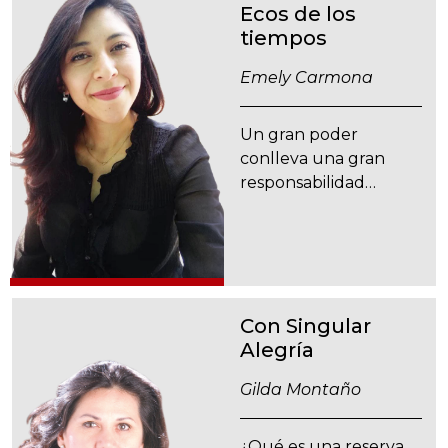
Ecos de los
tiempos
Emely Carmona
Un gran poder
conlleva una gran
responsabilidad…
Con Singular
Alegría
Gilda Montaño
¿Qué es una reserva