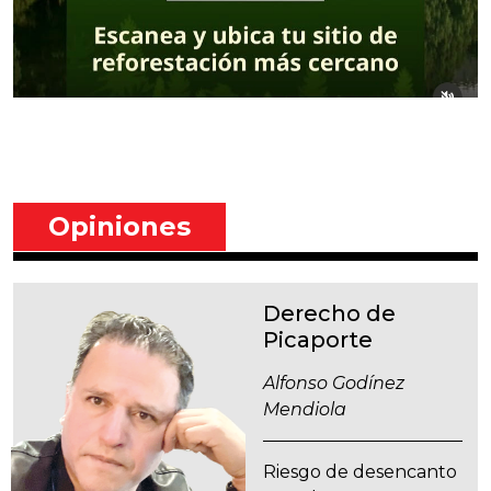
Opiniones
Derecho de
Picaporte
Alfonso Godínez
Mendiola
Riesgo de desencanto