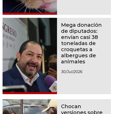
Mega donación
de diputados:
envían casi 38
toneladas de
croquetas a
albergues de
animales
30/jul/2026
Chocan
versiones sobre