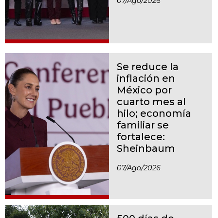
07/ago/2026
Se reduce la
inflación en
México por
cuarto mes al
hilo; economía
familiar se
fortalece:
Sheinbaum
07/ago/2026