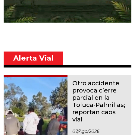
Alerta Vial
Otro accidente
provoca cierre
parcial en la
Toluca-Palmillas;
reportan caos
vial
07/ago/2026