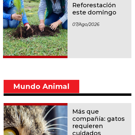
Reforestación
este domingo
07/ago/2026
Mundo Animal
Más que
compañía: gatos
requieren
cuidados