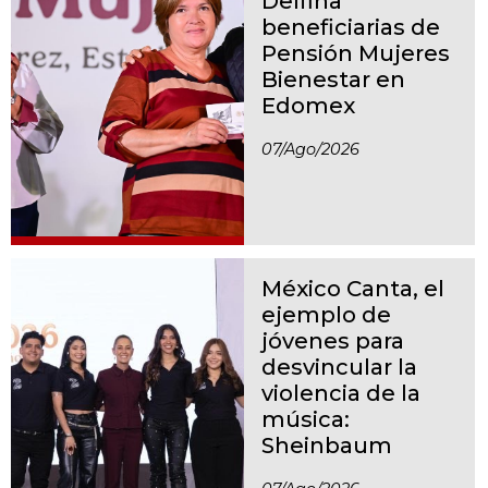
Delfina
beneficiarias de
Pensión Mujeres
Bienestar en
Edomex
07/ago/2026
México Canta, el
ejemplo de
jóvenes para
desvincular la
violencia de la
música:
Sheinbaum