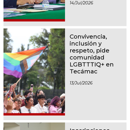
14/jul/2026
Convivencia,
inclusión y
respeto, pide
comunidad
LGBTTTIQ+ en
Tecámac
13/jul/2026