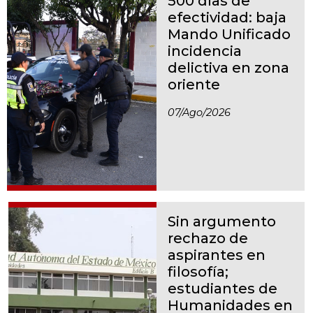
500 días de
efectividad: baja
Mando Unificado
incidencia
delictiva en zona
oriente
07/ago/2026
Sin argumento
rechazo de
aspirantes en
filosofía;
estudiantes de
Humanidades en