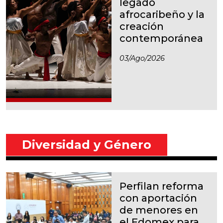
legado
afrocaribeño y la
creación
contemporánea
03/ago/2026
Diversidad y Género
Perfilan reforma
con aportación
de menores en
el Edomex para