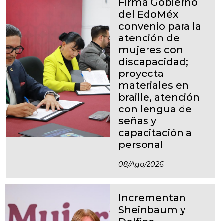
Firma Gobierno
del EdoMéx
convenio para la
atención de
mujeres con
discapacidad;
proyecta
materiales en
braille, atención
con lengua de
señas y
capacitación a
personal
08/ago/2026
Incrementan
Sheinbaum y