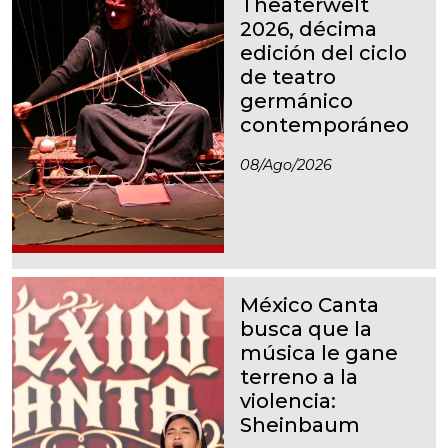
Theaterwelt
2026, décima
edición del ciclo
de teatro
germánico
contemporáneo
08/ago/2026
México Canta
busca que la
música le gane
terreno a la
violencia:
Sheinbaum