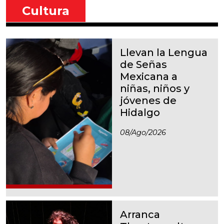
Cultura
Llevan la Lengua
de Señas
Mexicana a
niñas, niños y
jóvenes de
Hidalgo
08/ago/2026
Arranca