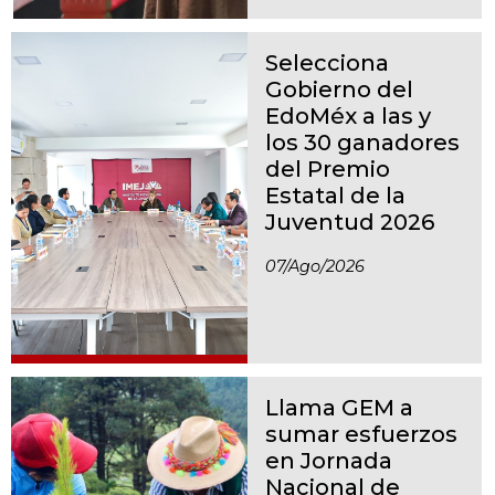
Selecciona
Gobierno del
EdoMéx a las y
los 30 ganadores
del Premio
Estatal de la
Juventud 2026
07/ago/2026
Llama GEM a
sumar esfuerzos
en Jornada
Nacional de