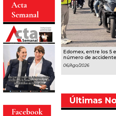
Acta
Semanal
Edomex, entre los 5 
número de accident
06/ago/2026
Últimas No
Facebook