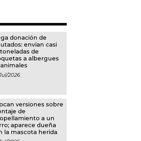
ga donación de
putados: envían casi
 toneladas de
oquetas a albergues
 animales
jul/2026
ocan versiones sobre
ntaje de
ropellamiento a un
rro; aparece dueña
n la mascota herida