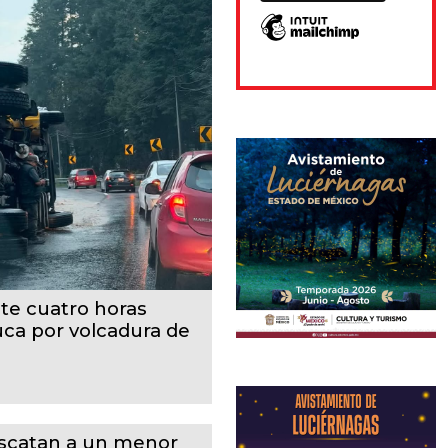
te cuatro horas
uca por volcadura de
scatan a un menor