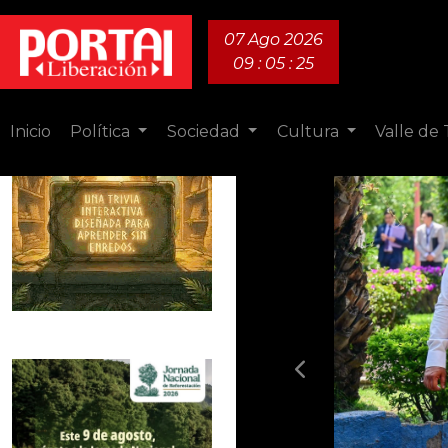
07 Ago 2026
09 : 05 : 27
Inicio
Política
Sociedad
Cultura
Valle de