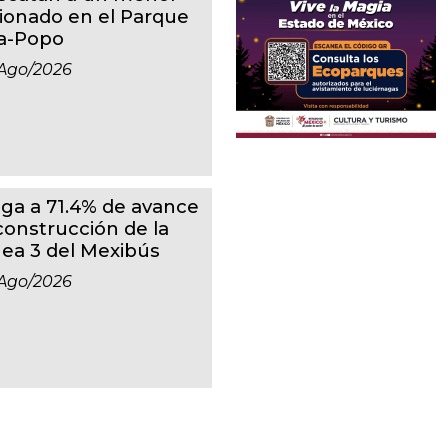
sionado en el Parque
ta-Popo
ago/2026
ega a 71.4% de avance
 construcción de la
nea 3 del Mexibús
ago/2026