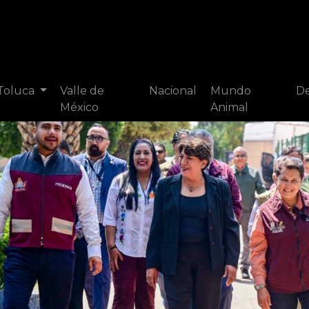
 Toluca
Valle de
Nacional
Mundo
De
México
Animal