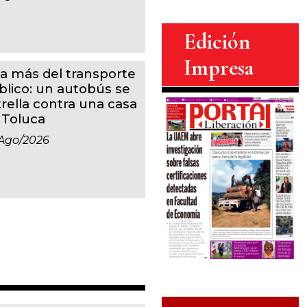
Edición
Impresa
a más del transporte
blico: un autobús se
trella contra una casa
 Toluca
ago/2026