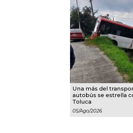
Una más del transpor
autobús se estrella 
Toluca
05/ago/2026