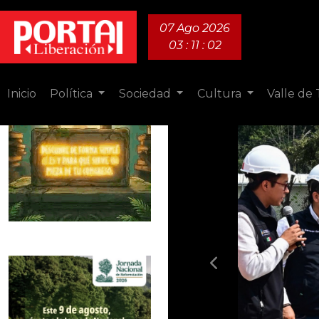
07 Ago 2026
03 : 11 : 04
Inicio
Política
Sociedad
Cultura
Valle de