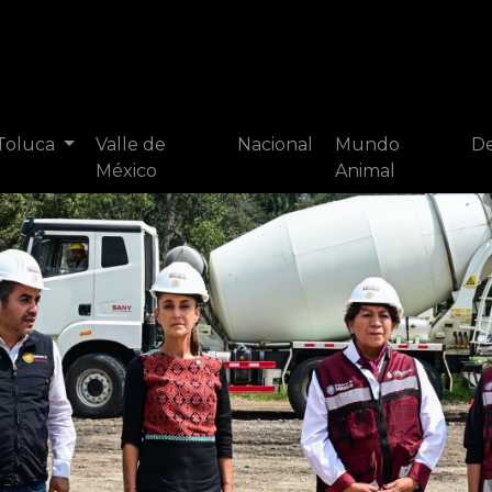
 Toluca
Valle de
Nacional
Mundo
De
México
Animal