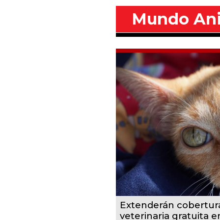
Mundo An
Extenderán cobertur
veterinaria gratuita 