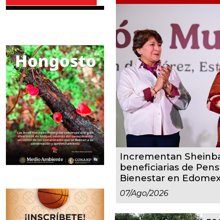
Incrementan Sheinba
beneficiarias de Pen
Bienestar en Edome
07/ago/2026