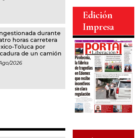
Edición
Impresa
ngestionada durante
atro horas carretera
xico-Toluca por
lcadura de un camión
ago/2026