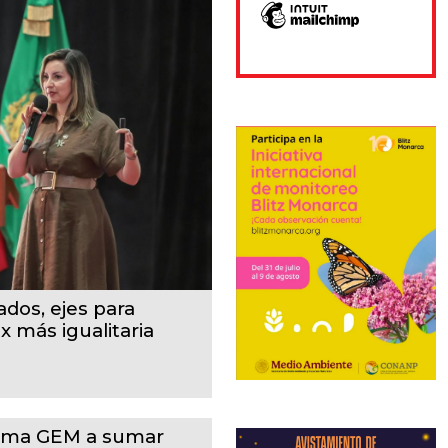
ados, ejes para
 más igualitaria
ama GEM a sumar