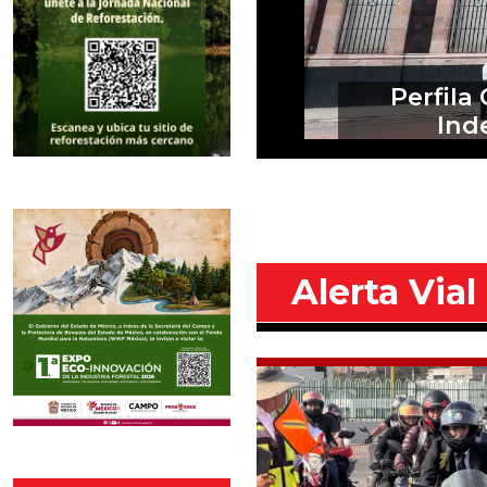
Restabl
Alerta Vial