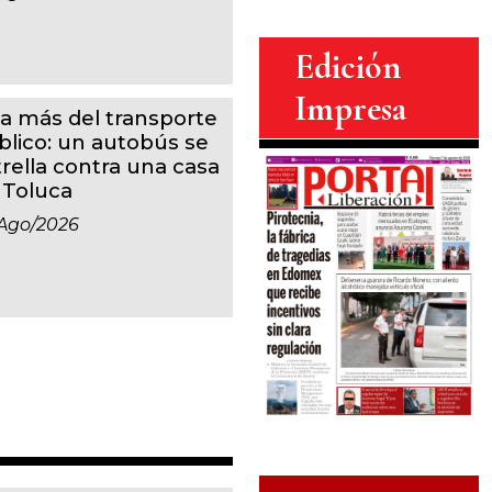
Edición
Impresa
a más del transporte
blico: un autobús se
trella contra una casa
 Toluca
ago/2026