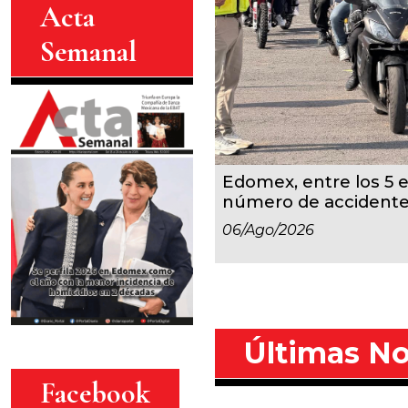
Acta
Semanal
Edomex, entre los 5 
número de accident
06/ago/2026
Últimas No
Facebook