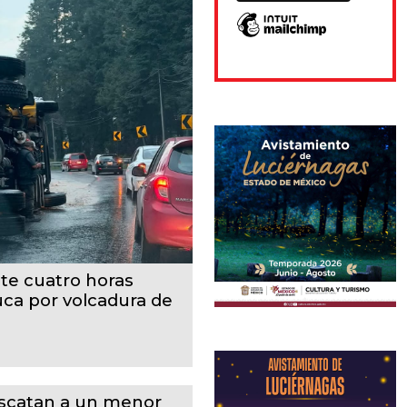
te cuatro horas
uca por volcadura de
scatan a un menor