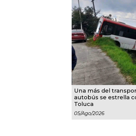
Una más del transpor
autobús se estrella 
Toluca
05/ago/2026