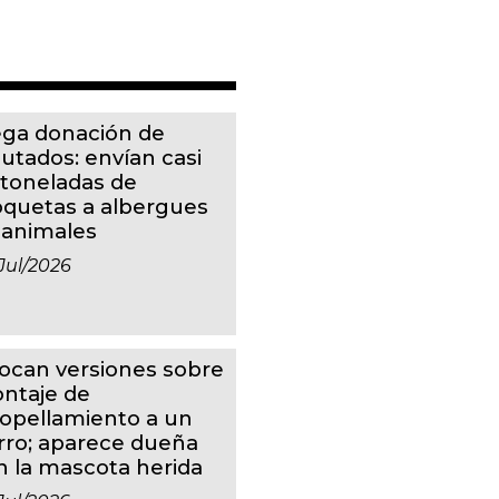
ga donación de
putados: envían casi
 toneladas de
oquetas a albergues
 animales
jul/2026
ocan versiones sobre
ntaje de
ropellamiento a un
rro; aparece dueña
n la mascota herida