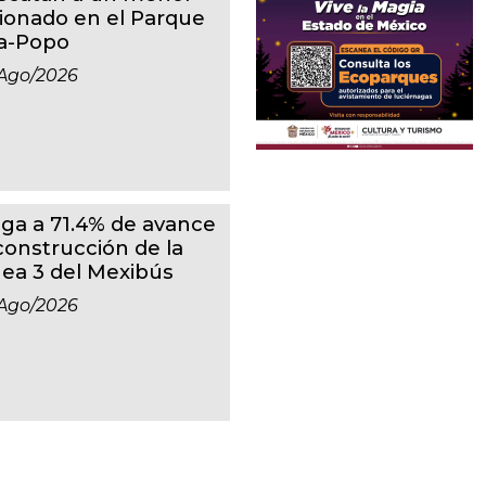
sionado en el Parque
ta-Popo
ago/2026
ega a 71.4% de avance
 construcción de la
nea 3 del Mexibús
ago/2026