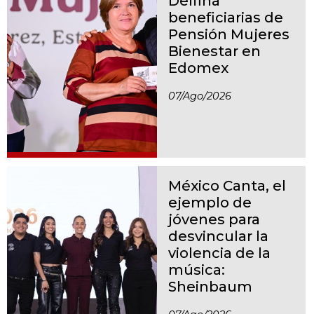
Delfina
beneficiarias de
Pensión Mujeres
Bienestar en
Edomex
07/ago/2026
México Canta, el
ejemplo de
jóvenes para
desvincular la
violencia de la
música:
Sheinbaum