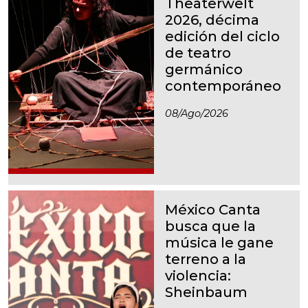
Theaterwelt
2026, décima
edición del ciclo
de teatro
germánico
contemporáneo
08/ago/2026
México Canta
busca que la
música le gane
terreno a la
violencia:
Sheinbaum