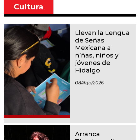
Cultura
Llevan la Lengua
de Señas
Mexicana a
niñas, niños y
jóvenes de
Hidalgo
08/ago/2026
Arranca