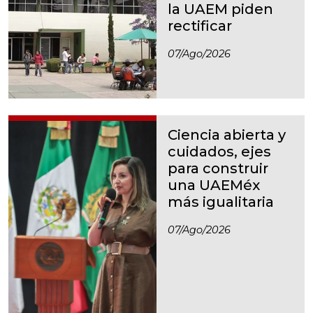
la UAEM piden
rectificar
07/ago/2026
Ciencia abierta y
cuidados, ejes
para construir
una UAEMéx
más igualitaria
07/ago/2026