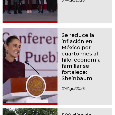
07/ago/2026
Se reduce la
inflación en
México por
cuarto mes al
hilo; economía
familiar se
fortalece:
Sheinbaum
07/ago/2026