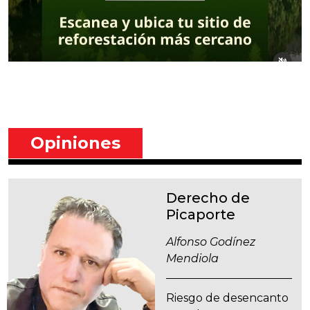
Opiniones
Derecho de
Picaporte
Alfonso Godínez
Mendiola
Riesgo de desencanto