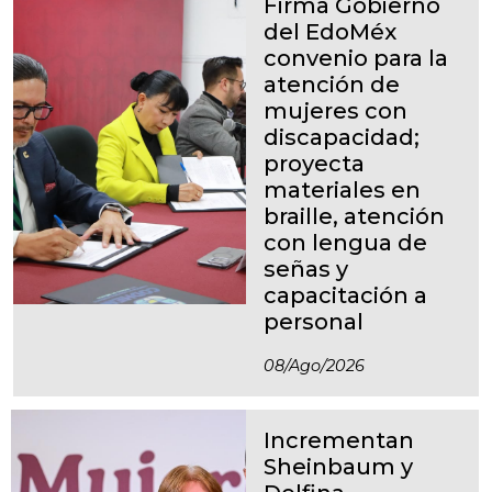
Firma Gobierno
del EdoMéx
convenio para la
atención de
mujeres con
discapacidad;
proyecta
materiales en
braille, atención
con lengua de
señas y
capacitación a
personal
08/ago/2026
Incrementan
Sheinbaum y