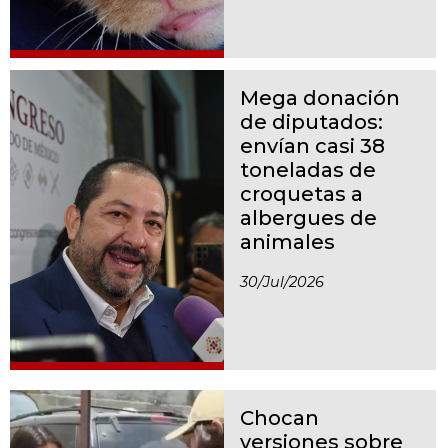
Mega donación
de diputados:
envían casi 38
toneladas de
croquetas a
albergues de
animales
30/jul/2026
Chocan
versiones sobre