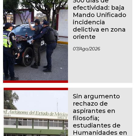
500 días de
efectividad: baja
Mando Unificado
incidencia
delictiva en zona
oriente
07/ago/2026
Sin argumento
rechazo de
aspirantes en
filosofía;
estudiantes de
Humanidades en