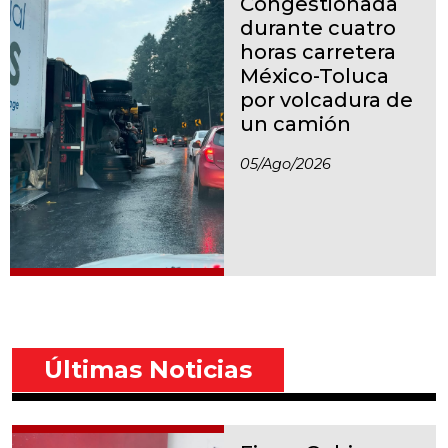
Congestionada
durante cuatro
horas carretera
México-Toluca
por volcadura de
un camión
05/ago/2026
Últimas Noticias