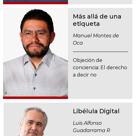
Más allá de una
etiqueta
Manuel Montes de
Oca
Objeción de
conciencia: El derecho
a decir no
Libélula Digital
Luis Alfonso
Guadarrama R