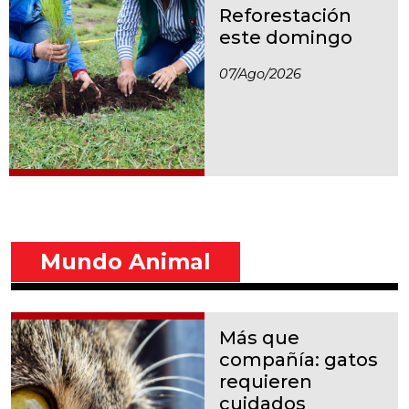
Reforestación
este domingo
07/ago/2026
Mundo Animal
Más que
compañía: gatos
requieren
cuidados