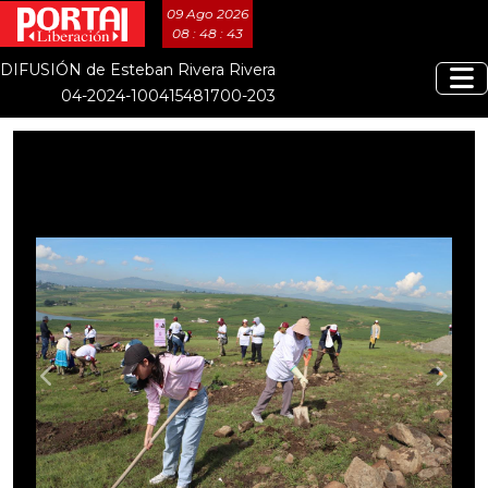
09 Ago 2026
08 : 48 : 45
DIFUSIÓN de Esteban Rivera Rivera
04-2024-100415481700-203