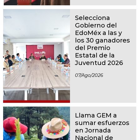
Selecciona
Gobierno del
EdoMéx a las y
los 30 ganadores
del Premio
Estatal de la
Juventud 2026
07/ago/2026
Llama GEM a
sumar esfuerzos
en Jornada
Nacional de