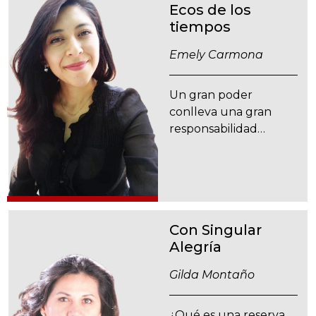
Ecos de los
tiempos
Emely Carmona
Un gran poder
conlleva una gran
responsabilidad…
Con Singular
Alegría
Gilda Montaño
¿Qué es una reserva