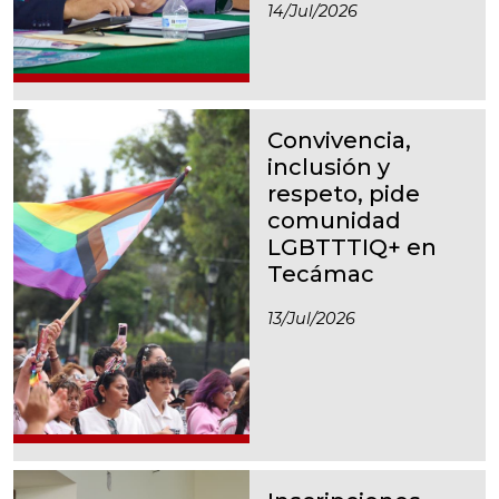
14/jul/2026
Convivencia,
inclusión y
respeto, pide
comunidad
LGBTTTIQ+ en
Tecámac
13/jul/2026