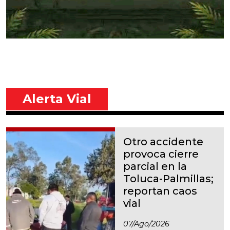
Alerta Vial
Otro accidente
provoca cierre
parcial en la
Toluca-Palmillas;
reportan caos
vial
07/ago/2026