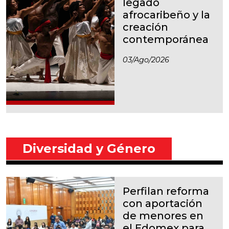
legado
afrocaribeño y la
creación
contemporánea
03/ago/2026
Diversidad y Género
Perfilan reforma
con aportación
de menores en
el Edomex para