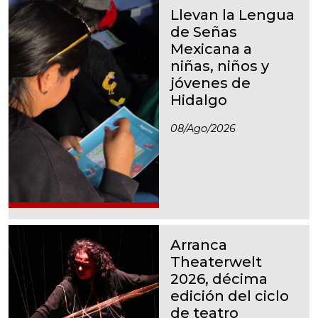
Llevan la Lengua
de Señas
Mexicana a
niñas, niños y
jóvenes de
Hidalgo
08/ago/2026
Arranca
Theaterwelt
2026, décima
edición del ciclo
de teatro