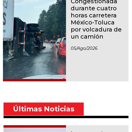
Congestionada
durante cuatro
horas carretera
México-Toluca
por volcadura de
un camión
05/ago/2026
Últimas Noticias