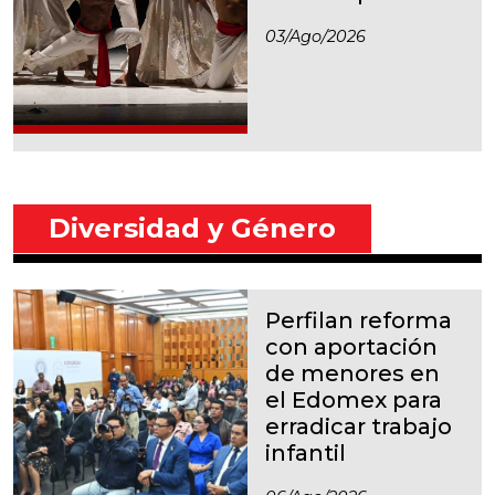
03/ago/2026
Diversidad y Género
Perfilan reforma
con aportación
de menores en
el Edomex para
erradicar trabajo
infantil