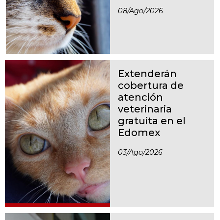
08/ago/2026
Extenderán
cobertura de
atención
veterinaria
gratuita en el
Edomex
03/ago/2026