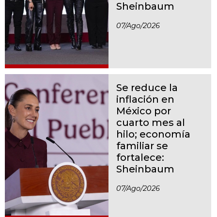
Sheinbaum
07/ago/2026
Se reduce la
inflación en
México por
cuarto mes al
hilo; economía
familiar se
fortalece:
Sheinbaum
07/ago/2026