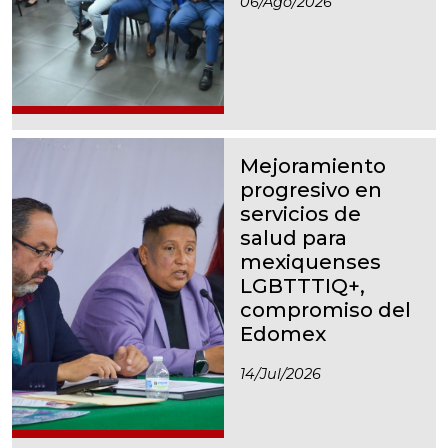
06/ago/2026
Mejoramiento
progresivo en
servicios de
salud para
mexiquenses
LGBTTTIQ+,
compromiso del
Edomex
14/jul/2026