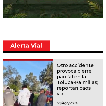
Alerta Vial
Otro accidente
provoca cierre
parcial en la
Toluca-Palmillas;
reportan caos
vial
07/ago/2026