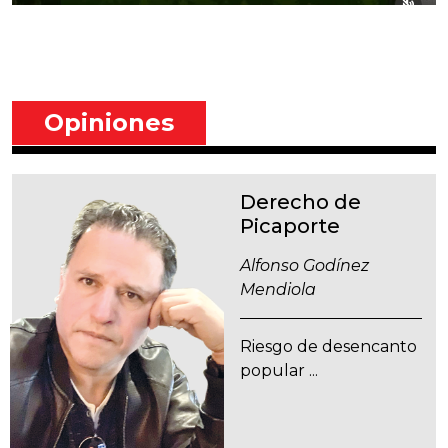
Opiniones
Derecho de
Picaporte
Alfonso Godínez
Mendiola
Riesgo de desencanto
popular ...