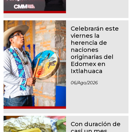
Celebrarán este
viernes la
herencia de
naciones
originarias del
Edomex en
Ixtlahuaca
06/ago/2026
Con duración de
casi un mes,