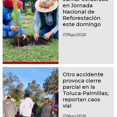
en Jornada
Nacional de
Reforestación
este domingo
07/ago/2026
Otro accidente
provoca cierre
parcial en la
Toluca-Palmillas;
reportan caos
vial
07/ago/2026