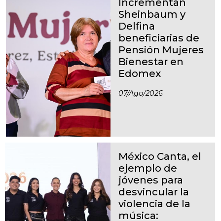
Incrementan
Sheinbaum y
Delfina
beneficiarias de
Pensión Mujeres
Bienestar en
Edomex
07/ago/2026
México Canta, el
ejemplo de
jóvenes para
desvincular la
violencia de la
música: