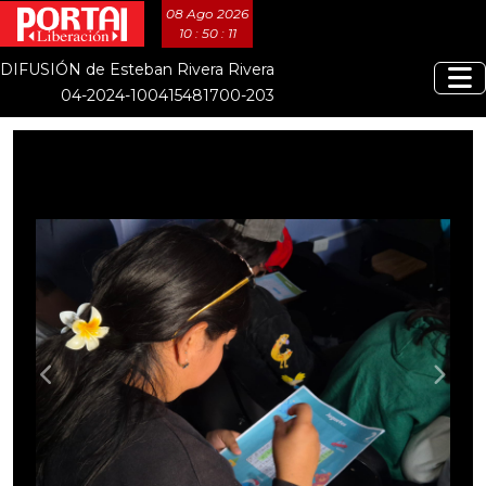
08 Ago 2026
10 : 50 : 13
DIFUSIÓN de Esteban Rivera Rivera
04-2024-100415481700-203