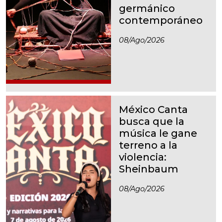
germánico
contemporáneo
08/ago/2026
México Canta
busca que la
música le gane
terreno a la
violencia:
Sheinbaum
08/ago/2026