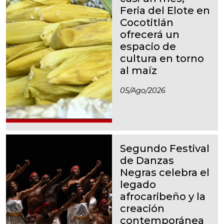
Feria del Elote en
Cocotitlán
ofrecerá un
espacio de
cultura en torno
al maíz
05/ago/2026
Segundo Festival
de Danzas
Negras celebra el
legado
afrocaribeño y la
creación
contemporánea