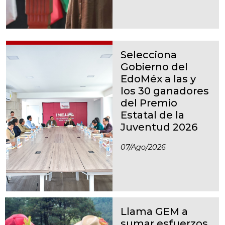
Selecciona
Gobierno del
EdoMéx a las y
los 30 ganadores
del Premio
Estatal de la
Juventud 2026
07/ago/2026
Llama GEM a
sumar esfuerzos