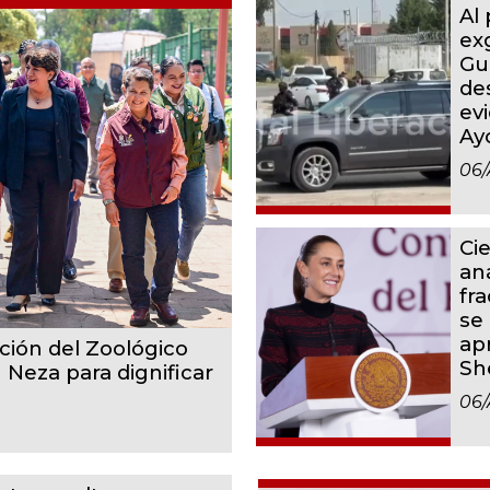
Al
ex
Gu
de
ev
Ay
06/
Cie
aná
fr
se 
ap
ción del Zoológico
Sh
 Neza para dignificar
06/