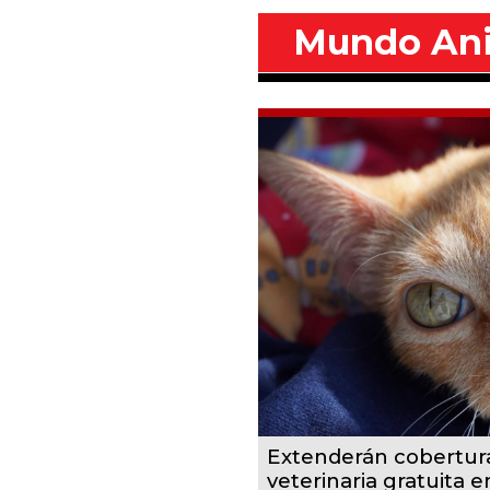
Mundo An
Extenderán cobertur
veterinaria gratuita 