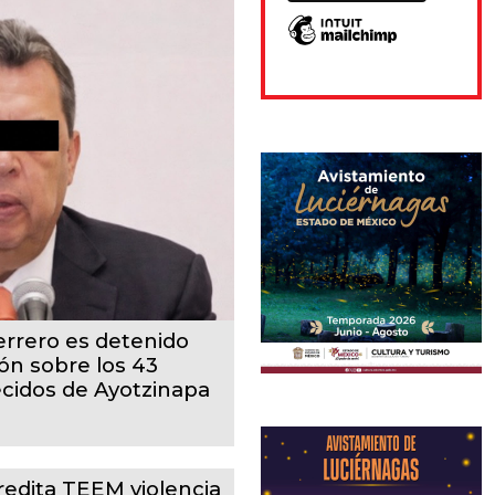
rrero es detenido
ón sobre los 43
cidos de Ayotzinapa
redita TEEM violencia