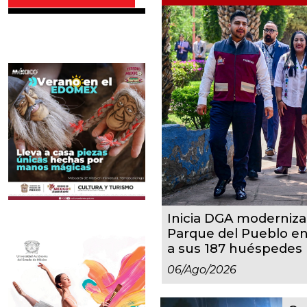
Inicia DGA moderniza
Parque del Pueblo en
a sus 187 huéspedes
06/ago/2026