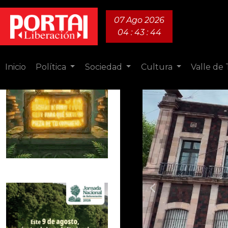
07 Ago 2026
04 : 43 : 46
Inicio
Política
Sociedad
Cultura
Valle de