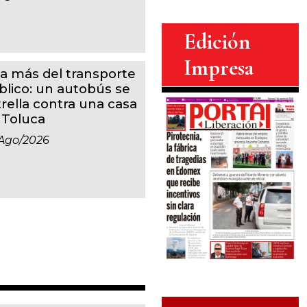
Edición
Impresa
a más del transporte
blico: un autobús se
trella contra una casa
 Toluca
ago/2026