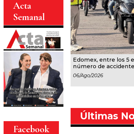
Acta
Semanal
Edomex, entre los 5 
número de accident
06/ago/2026
Últimas No
Facebook