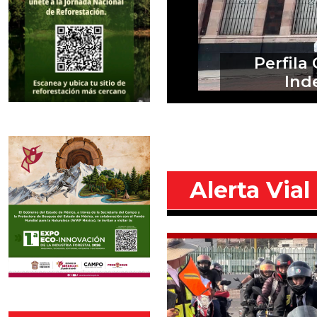
Restabl
Alerta Vial