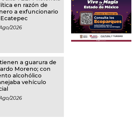
lítica en razón de
nero a exfuncionario
 Ecatepec
ago/2026
tienen a guarura de
cardo Moreno; con
ento alcohólico
nejaba vehículo
cial
ago/2026