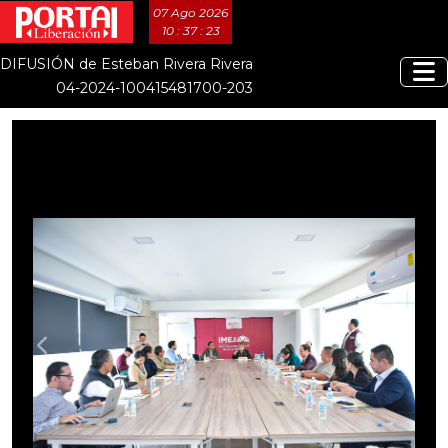
07 Ago 2026
10 : 37 : 24
DIFUSIÓN de Esteban Rivera Rivera
04-2024-100415481700-203