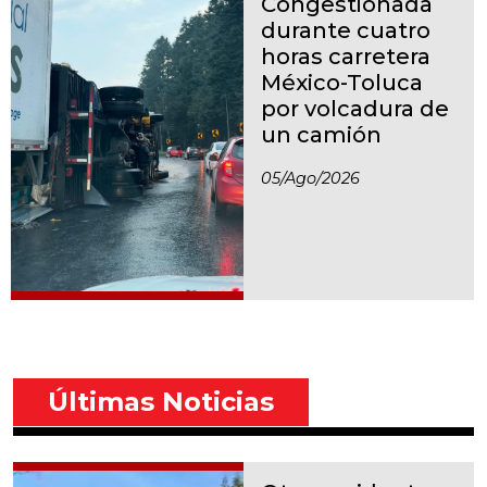
Congestionada
durante cuatro
horas carretera
México-Toluca
por volcadura de
un camión
05/ago/2026
Últimas Noticias