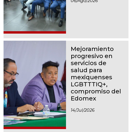
06/ago/2026
Mejoramiento
progresivo en
servicios de
salud para
mexiquenses
LGBTTTIQ+,
compromiso del
Edomex
14/jul/2026