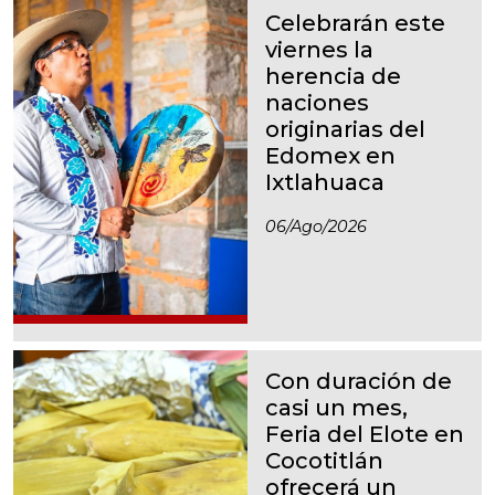
Celebrarán este
viernes la
herencia de
naciones
originarias del
Edomex en
Ixtlahuaca
06/ago/2026
Con duración de
casi un mes,
Feria del Elote en
Cocotitlán
ofrecerá un