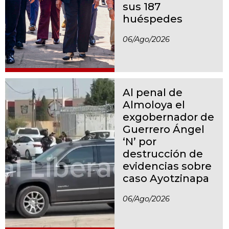
sus 187
huéspedes
06/ago/2026
Al penal de
Almoloya el
exgobernador de
Guerrero Ángel
‘N’ por
destrucción de
evidencias sobre
caso Ayotzinapa
06/ago/2026