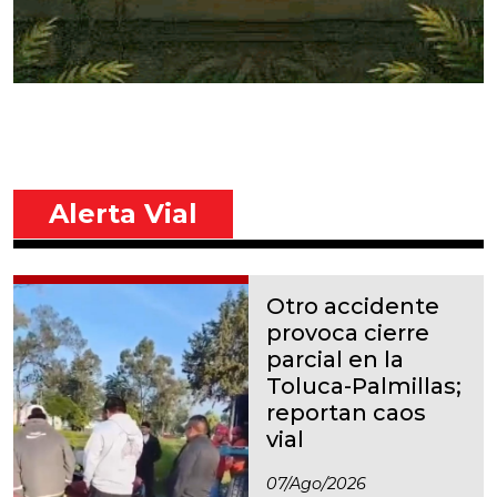
Alerta Vial
Otro accidente
provoca cierre
parcial en la
Toluca-Palmillas;
reportan caos
vial
07/ago/2026