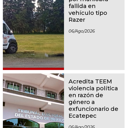
fallida en
vehículo tipo
Razer
06/ago/2026
Acredita TEEM
violencia política
en razón de
género a
exfuncionario de
Ecatepec
06/ago/2026