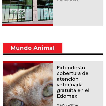
Mundo Animal
Extenderán
cobertura de
atención
veterinaria
gratuita en el
Edomex
03/ago/2026