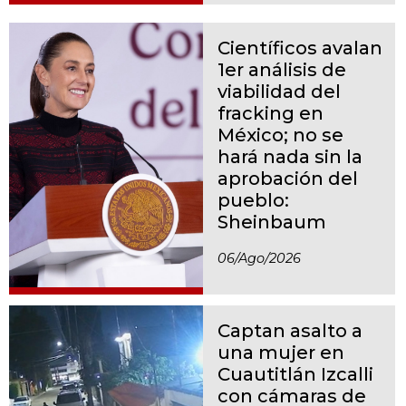
Científicos avalan
1er análisis de
viabilidad del
fracking en
México; no se
hará nada sin la
aprobación del
pueblo:
Sheinbaum
06/ago/2026
Captan asalto a
una mujer en
Cuautitlán Izcalli
con cámaras de