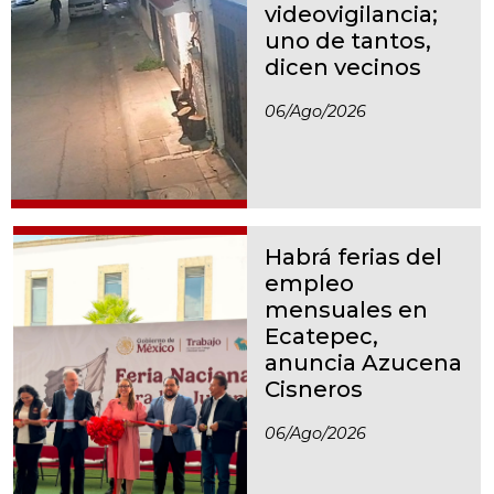
videovigilancia;
uno de tantos,
dicen vecinos
06/ago/2026
Habrá ferias del
empleo
mensuales en
Ecatepec,
anuncia Azucena
Cisneros
06/ago/2026