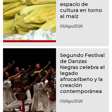
espacio de
cultura en torno
al maíz
05/ago/2026
Segundo Festival
de Danzas
Negras celebra el
legado
afrocaribeño y la
creación
contemporánea
03/ago/2026