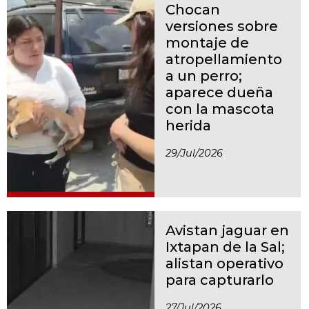
Chocan
versiones sobre
montaje de
atropellamiento
a un perro;
aparece dueña
con la mascota
herida
29/jul/2026
Avistan jaguar en
Ixtapan de la Sal;
alistan operativo
para capturarlo
27/jul/2026