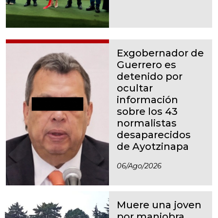
Exgobernador de
Guerrero es
detenido por
ocultar
información
sobre los 43
normalistas
desaparecidos
de Ayotzinapa
06/ago/2026
Muere una joven
por maniobra