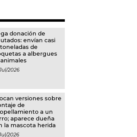
ga donación de
putados: envían casi
 toneladas de
oquetas a albergues
 animales
jul/2026
ocan versiones sobre
ntaje de
ropellamiento a un
rro; aparece dueña
n la mascota herida
jul/2026