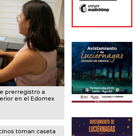
e prerregistro a
perior en el Edomex
cinos toman caseta