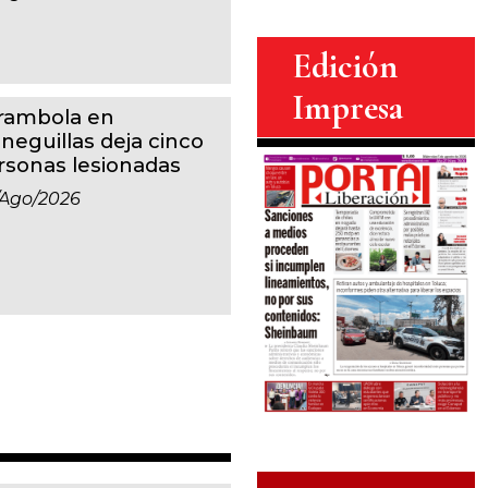
Edición
Impresa
rambola en
eneguillas deja cinco
rsonas lesionadas
/ago/2026