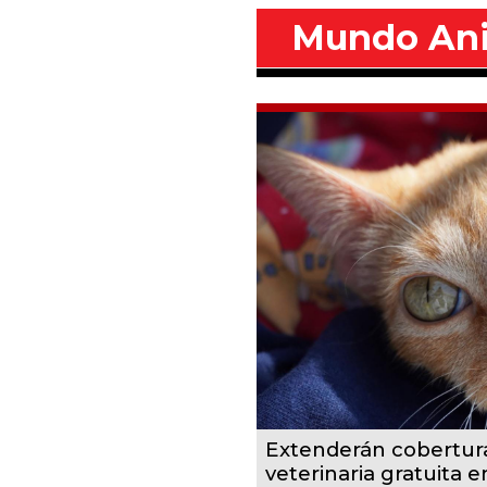
Mundo An
Extenderán cobertur
veterinaria gratuita 