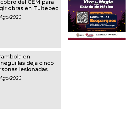
 cobro del CEM para
igir obras en Tultepec
/ago/2026
rambola en
eneguillas deja cinco
rsonas lesionadas
/ago/2026