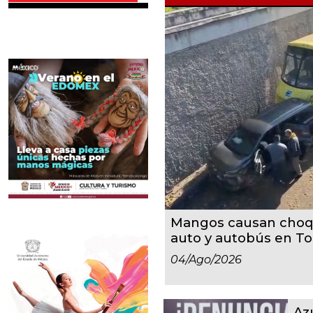
Mangos causan choqu
auto y autobús en To
04/ago/2026
Az