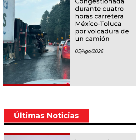
Congestionada
durante cuatro
horas carretera
México-Toluca
por volcadura de
un camión
05/ago/2026
Últimas Noticias