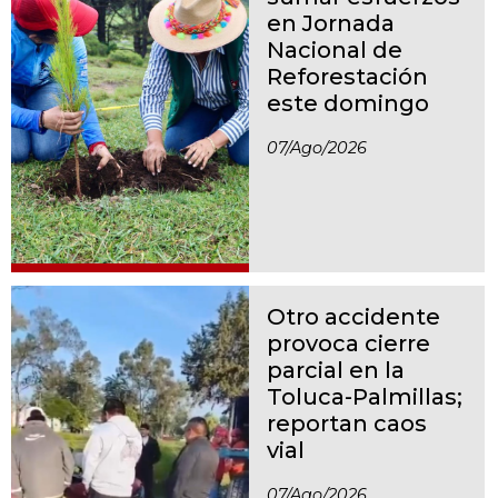
en Jornada
Nacional de
Reforestación
este domingo
07/ago/2026
Otro accidente
provoca cierre
parcial en la
Toluca-Palmillas;
reportan caos
vial
07/ago/2026