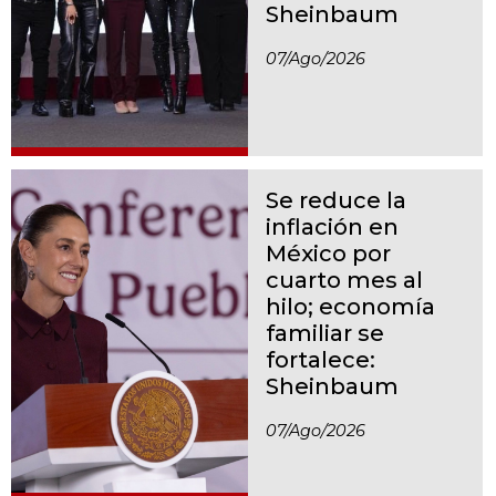
Sheinbaum
07/ago/2026
Se reduce la
inflación en
México por
cuarto mes al
hilo; economía
familiar se
fortalece:
Sheinbaum
07/ago/2026