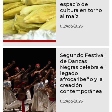
espacio de
cultura en torno
al maíz
05/ago/2026
Segundo Festival
de Danzas
Negras celebra el
legado
afrocaribeño y la
creación
contemporánea
03/ago/2026