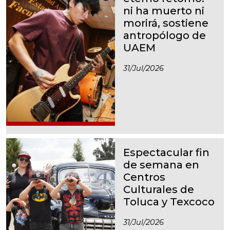
ni ha muerto ni
morirá, sostiene
antropólogo de
UAEM
31/jul/2026
Espectacular fin
de semana en
Centros
Culturales de
Toluca y Texcoco
31/jul/2026