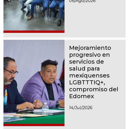
06/ago/2026
Mejoramiento
progresivo en
servicios de
salud para
mexiquenses
LGBTTTIQ+,
compromiso del
Edomex
14/jul/2026