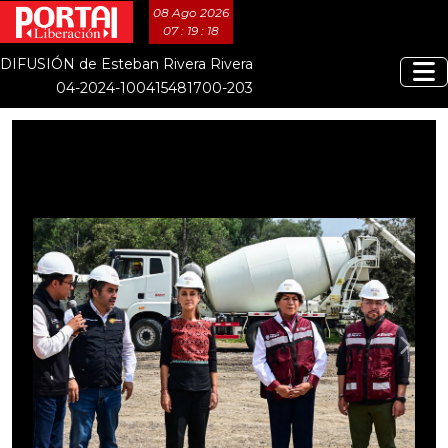
08 Ago 2026
07 : 19 : 20
DIFUSIÓN de Esteban Rivera Rivera
04-2024-100415481700-203