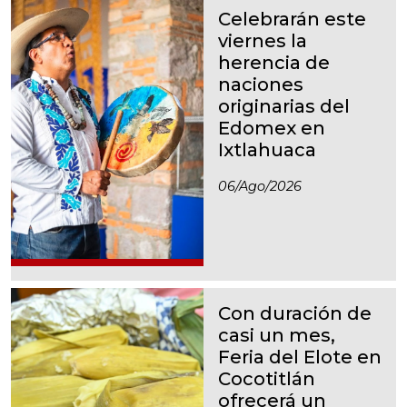
Celebrarán este
viernes la
herencia de
naciones
originarias del
Edomex en
Ixtlahuaca
06/ago/2026
Con duración de
casi un mes,
Feria del Elote en
Cocotitlán
ofrecerá un