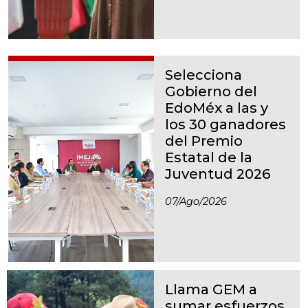
Selecciona
Gobierno del
EdoMéx a las y
los 30 ganadores
del Premio
Estatal de la
Juventud 2026
07/ago/2026
Llama GEM a
sumar esfuerzos