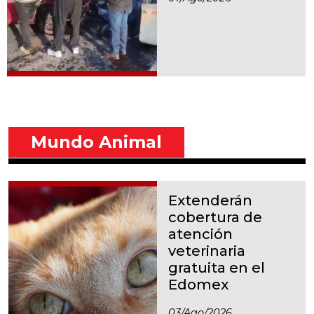
Mundo Animal
Extenderán
cobertura de
atención
veterinaria
gratuita en el
Edomex
03/ago/2026