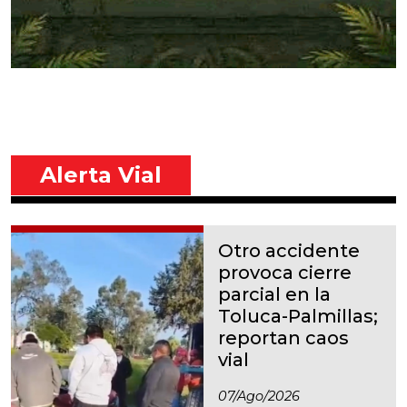
Alerta Vial
Otro accidente
provoca cierre
parcial en la
Toluca-Palmillas;
reportan caos
vial
07/ago/2026