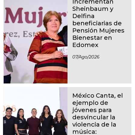
Incrementan
Sheinbaum y
Delfina
beneficiarias de
Pensión Mujeres
Bienestar en
Edomex
07/ago/2026
México Canta, el
ejemplo de
jóvenes para
desvincular la
violencia de la
música: