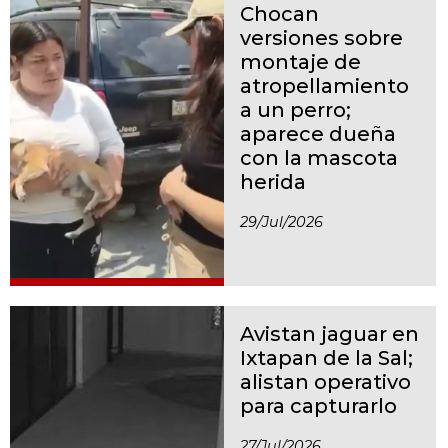
Chocan
versiones sobre
montaje de
atropellamiento
a un perro;
aparece dueña
con la mascota
herida
29/jul/2026
Avistan jaguar en
Ixtapan de la Sal;
alistan operativo
para capturarlo
27/jul/2026