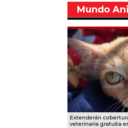
Mundo An
Extenderán cobertur
veterinaria gratuita 