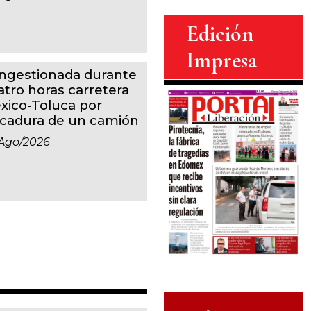
Edición
Impresa
ngestionada durante
atro horas carretera
xico-Toluca por
lcadura de un camión
ago/2026