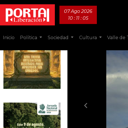
07 Ago 2026
10 : 11 : 07
Inicio
Política
Sociedad
Cultura
Valle de