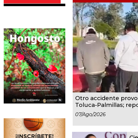
Otro accidente provoc
Toluca-Palmillas; repo
07/ago/2026
Cie