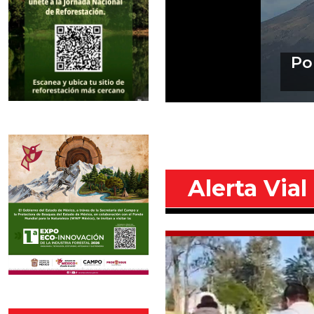
Perfila
Ind
Alerta Vial