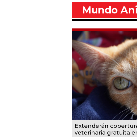
Mundo An
Extenderán cobertur
veterinaria gratuita 