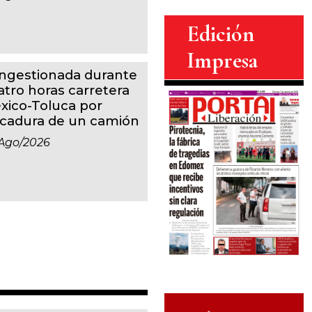
Edición
Impresa
ngestionada durante
atro horas carretera
xico-Toluca por
lcadura de un camión
ago/2026