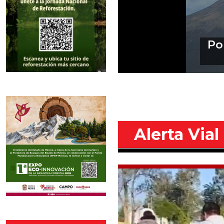
Perfila
Ind
Alerta Vial