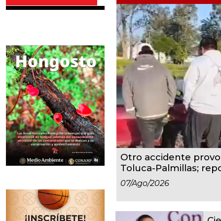
Otro accidente provoc
Toluca-Palmillas; repo
07/ago/2026
Cie