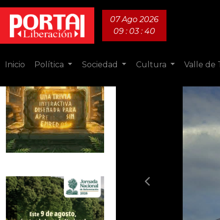
07 Ago 2026
09 : 03 : 42
Inicio
Política
Sociedad
Cultura
Valle de