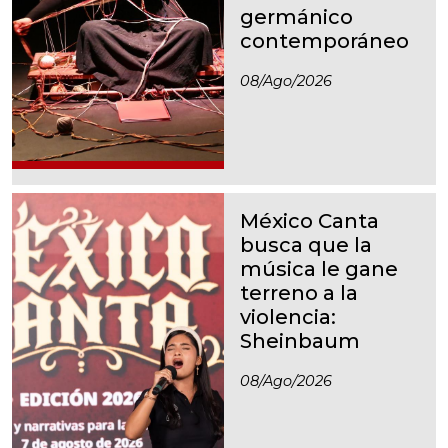
germánico
contemporáneo
08/ago/2026
México Canta
busca que la
música le gane
terreno a la
violencia:
Sheinbaum
08/ago/2026