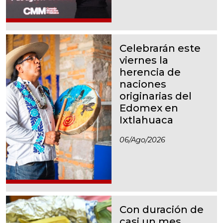
Celebrarán este
viernes la
herencia de
naciones
originarias del
Edomex en
Ixtlahuaca
06/ago/2026
Con duración de
casi un mes,