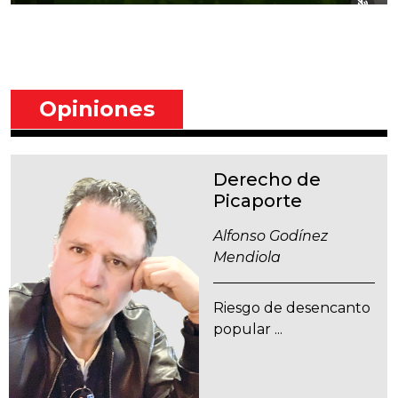
Opiniones
Derecho de
Picaporte
Alfonso Godínez
Mendiola
Riesgo de desencanto
popular ...