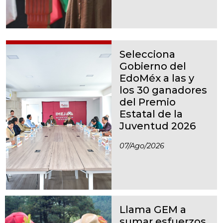
Selecciona
Gobierno del
EdoMéx a las y
los 30 ganadores
del Premio
Estatal de la
Juventud 2026
07/ago/2026
Llama GEM a
sumar esfuerzos