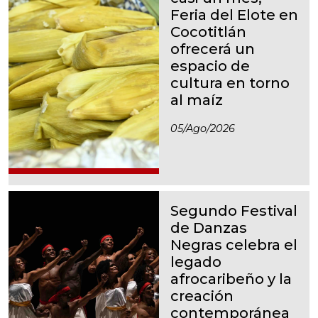
Feria del Elote en
Cocotitlán
ofrecerá un
espacio de
cultura en torno
al maíz
05/ago/2026
Segundo Festival
de Danzas
Negras celebra el
legado
afrocaribeño y la
creación
contemporánea