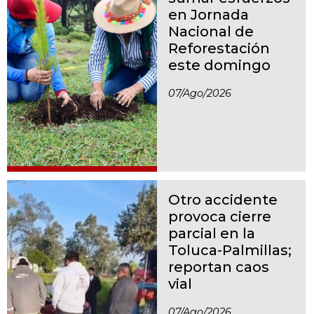
en Jornada
Nacional de
Reforestación
este domingo
07/ago/2026
Otro accidente
provoca cierre
parcial en la
Toluca-Palmillas;
reportan caos
vial
07/ago/2026