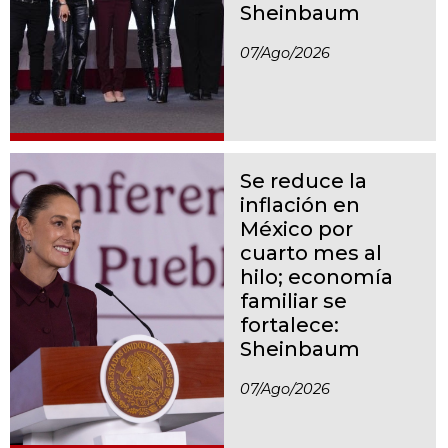
Sheinbaum
07/ago/2026
Se reduce la
inflación en
México por
cuarto mes al
hilo; economía
familiar se
fortalece:
Sheinbaum
07/ago/2026