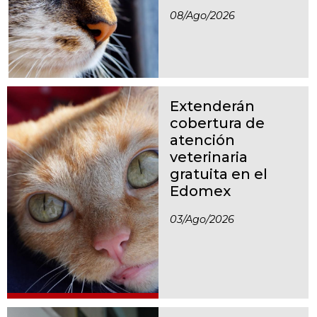
08/ago/2026
Extenderán
cobertura de
atención
veterinaria
gratuita en el
Edomex
03/ago/2026