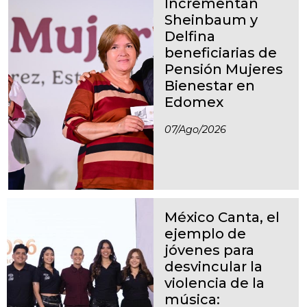
Incrementan
Sheinbaum y
Delfina
beneficiarias de
Pensión Mujeres
Bienestar en
Edomex
07/ago/2026
México Canta, el
ejemplo de
jóvenes para
desvincular la
violencia de la
música: