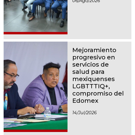
06/ago/2026
Mejoramiento
progresivo en
servicios de
salud para
mexiquenses
LGBTTTIQ+,
compromiso del
Edomex
14/jul/2026