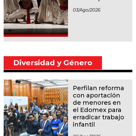
03/ago/2026
Diversidad y Género
Perfilan reforma
con aportación
de menores en
el Edomex para
erradicar trabajo
infantil