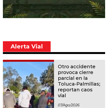
Alerta Vial
Otro accidente
provoca cierre
parcial en la
Toluca-Palmillas;
reportan caos
vial
07/ago/2026