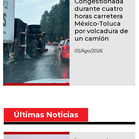
Congestionada
durante cuatro
horas carretera
México-Toluca
por volcadura de
un camión
05/ago/2026
Últimas Noticias