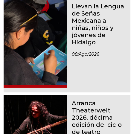
Llevan la Lengua
de Señas
Mexicana a
niñas, niños y
jóvenes de
Hidalgo
08/ago/2026
Arranca
Theaterwelt
2026, décima
edición del ciclo
de teatro