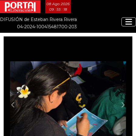
08 Ago 2026
09 : 55 : 20
DIFUSIÓN de Esteban Rivera Rivera
04-2024-100415481700-203