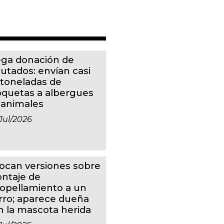
ga donación de
putados: envían casi
 toneladas de
oquetas a albergues
 animales
jul/2026
ocan versiones sobre
ntaje de
ropellamiento a un
rro; aparece dueña
n la mascota herida