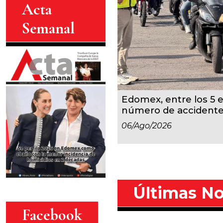
Acta
Semanal
Edomex, entre los 5 
número de accident
06/ago/2026
Últimas No
Facebook