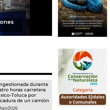
ngestionada durante
atro horas carretera
xico-Toluca por
lcadura de un camión
ago/2026