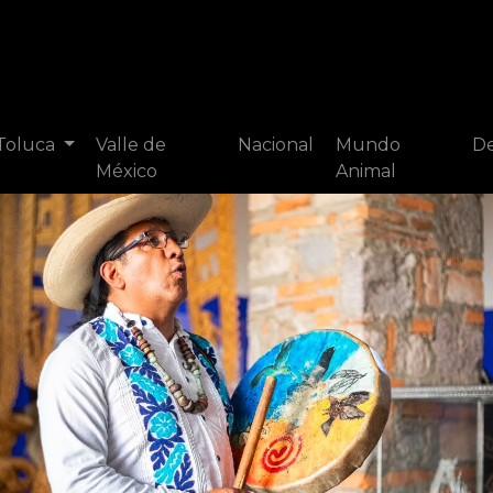
 Toluca
Valle de
Nacional
Mundo
De
México
Animal