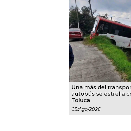
Una más del transpor
autobús se estrella 
Toluca
05/ago/2026