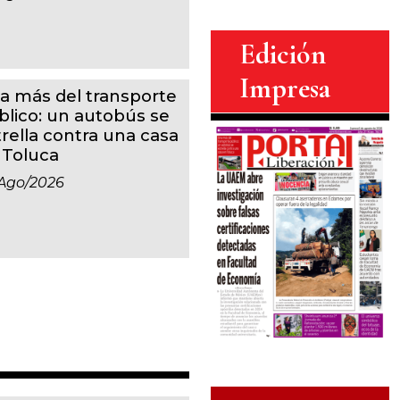
Edición
Impresa
a más del transporte
blico: un autobús se
trella contra una casa
 Toluca
ago/2026