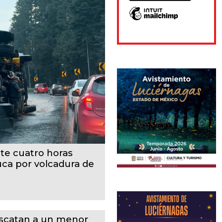
te cuatro horas
uca por volcadura de
scatan a un menor