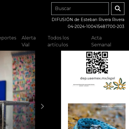
DIFUSIÓN de Esteban Rivera Rivera
04-2024-100415481700-203
portes
Alerta
Todos los
Acta
Vial
artículos
Semanal