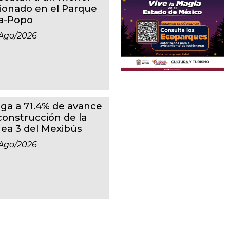
sionado en el Parque
ta-Popo
ago/2026
ega a 71.4% de avance
 construcción de la
nea 3 del Mexibús
ago/2026