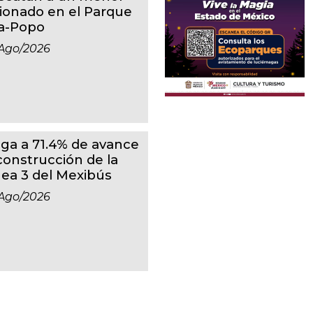
sionado en el Parque
ta-Popo
ago/2026
ega a 71.4% de avance
 construcción de la
nea 3 del Mexibús
ago/2026