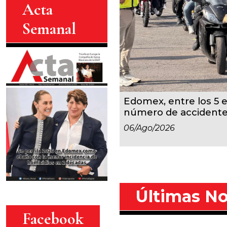
Acta
Semanal
Edomex, entre los 5 
número de accident
06/ago/2026
Últimas No
Facebook