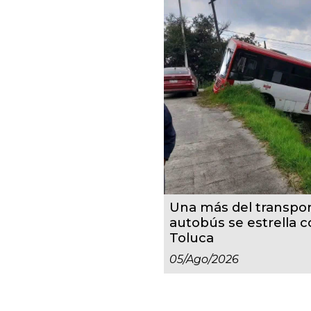
Una más del transpor
autobús se estrella 
Toluca
05/ago/2026