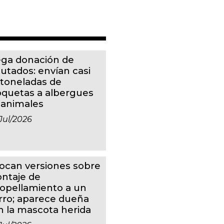
ga donación de
putados: envían casi
 toneladas de
oquetas a albergues
 animales
jul/2026
ocan versiones sobre
ntaje de
ropellamiento a un
rro; aparece dueña
n la mascota herida