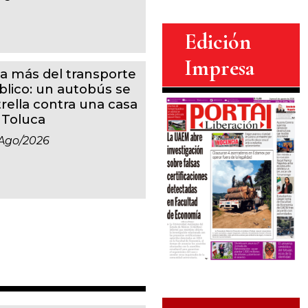
Edición
Impresa
a más del transporte
blico: un autobús se
trella contra una casa
 Toluca
ago/2026