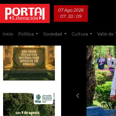
07 Ago 2026
07 : 30 : 10
Inicio
Política
Sociedad
Cultura
Valle de