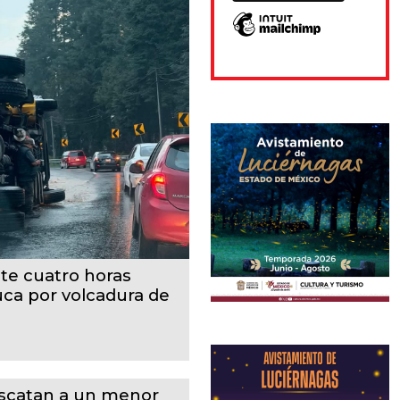
te cuatro horas
uca por volcadura de
scatan a un menor