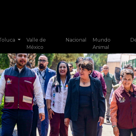
 Toluca
Valle de
Nacional
Mundo
De
México
Animal